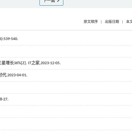
下一篇
原文顺序
|
出版日期
|
本
3):539-540.
星增长36%[Z].
IT之家
,2023-12-05.
时代
,2023-04-01.
8-27.