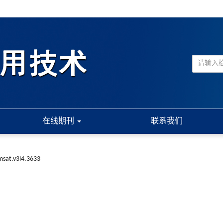
在线期刊
联系我们
sat.v3i4.3633