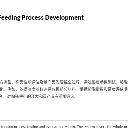
 Feeding Process Development
方选型、样品性能评估及量产品质管控全过程，通过溶度参数测试、熔融
化。例如，依据溶度参数选择有机组分材料，根据熔融指数和密度评估喂
考，对陶瓷喂料的开发和量产具有重要意义。
c feeding process testing and evaluation system. The system covers the whole pr