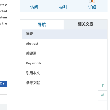
 test
访问
被引
详细
ected
ystem
o the
相关文章
导航
摘要
Abstract
关键词
Key words
引用本文
参考文献
 ▾