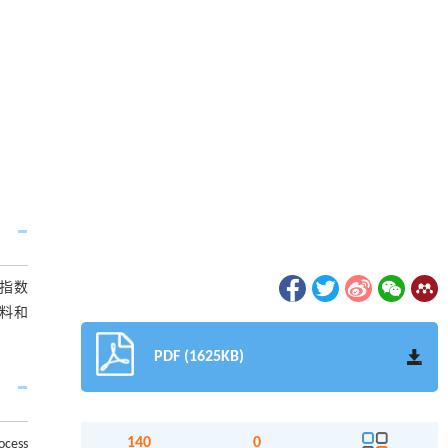
指数
料和
PDF (1625KB)
140
0
ocess