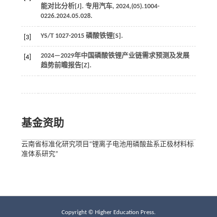
能对比分析[J].
专用汽车
,
2024
,(05).1004-
0226.2024.05.028.
YS/T
1027-2015 磷酸铁锂
[S].
[3]
2024—2029年中国磷酸铁锂产业链需求预测及发展
[4]
趋势前瞻报告[Z].
基金资助
云南省标准化研究项目“锂离子电池用磷酸盐系正极材料标
准体系研究”
Copyright © Higher Education Press.