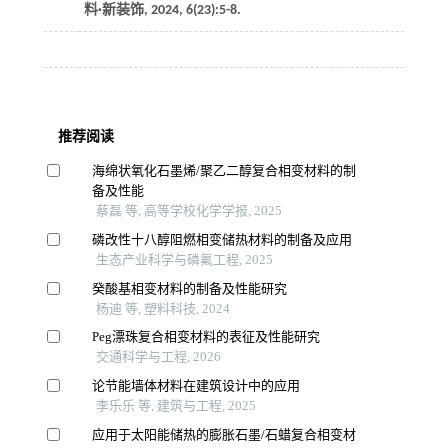
料·新装饰
,
2024
,
6
(23):5-8.