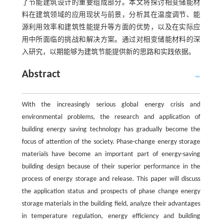
了节能建筑设计的重要组成部分。本文将探讨相变储能材
料在建筑领域的应用现状与前景，分析其在温度调节、能
源利用效率和建筑性能提升等方面的优势，以及在实际应
用中所面临的挑战和解决方案。通过对相变储能材料的深
入研究，以期能够为建筑节能提供新的思路和实践依据。
Abstract
With the increasingly serious global energy crisis and
environmental problems, the research and application of
building energy saving technology has gradually become the
focus of attention of the society. Phase-change energy storage
materials have become an important part of energy-saving
building design because of their superior performance in the
process of energy storage and release. This paper will discuss
the application status and prospects of phase change energy
storage materials in the building field, analyze their advantages
in temperature regulation, energy efficiency and building