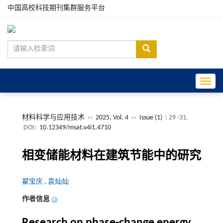
中国高校科技期刊集群服务平台
Toggle
材料科学与应用技术
››
2025, Vol. 4
››
Issue (1)
: 29 -31.
DOI:
10.12349/msat.v4i1.4710
相变储能材料在建筑节能中的研究
翟宝庆
,
袁灿灿
作者信息
+