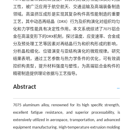
工性，被广泛应用于航空航天、交通运输及高端装备制造
领域。高温挤压成形是实现其复杂构件高性能制造的重要
工艺，其中动态再结晶（DRX）行为及织构演化对组织均匀
化和力学性能具有决定性作用。本文系统综述了7075铝合
金在高温变形下的DRX机制，探讨温度、应变速率、合金成
分及预处理工艺等因素对再结晶行为和织构形成的影响，
分析晶粒细化、位错演变与亚结构演化的微观规律。研究
结果表明，通过工艺参数与热力学条件的优化，可有效调
控织构类型，提升材料强度与塑性，为高端铝合金构件的
精密制造提供理论依据与工艺指导。
Abstract
7075 aluminum alloy, renowned for its high specific strength,
excellent fatigue resistance, and superior processability, is
extensively utilized in aerospace, transportation, and advanced
equipment manufacturing. High-temperature extrusion molding