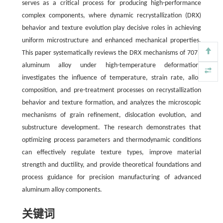
serves as a critical process for producing high-performance
complex components, where dynamic recrystallization (DRX)
behavior and texture evolution play decisive roles in achieving
uniform microstructure and enhanced mechanical properties.
This paper systematically reviews the DRX mechanisms of 7075
aluminum alloy under high-temperature deformation,
investigates the influence of temperature, strain rate, alloy
composition, and pre-treatment processes on recrystallization
behavior and texture formation, and analyzes the microscopic
mechanisms of grain refinement, dislocation evolution, and
substructure development. The research demonstrates that
optimizing process parameters and thermodynamic conditions
can effectively regulate texture types, improve material
strength and ductility, and provide theoretical foundations and
process guidance for precision manufacturing of advanced
aluminum alloy components.
关键词