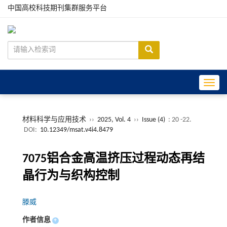
中国高校科技期刊集群服务平台
Toggle
材料科学与应用技术
››
2025, Vol. 4
››
Issue (4)
: 20 -22.
DOI:
10.12349/msat.v4i4.8479
7075铝合金高温挤压过程动态再结
晶行为与织构控制
滕威
作者信息
+