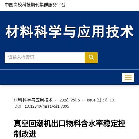
中国高校科技期刊集群服务平台
Toggle
材料科学与应用技术
››
2026, Vol. 5
››
Issue (1)
: 8 -10.
DOI:
10.12349/msat.v5i1.9395
真空回潮机出口物料含水率稳定控
制改进