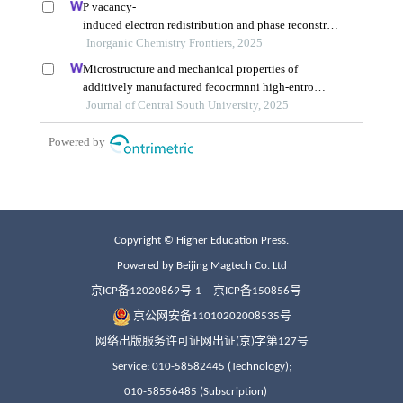
Copyright © Higher Education Press.
Powered by Beijing Magtech Co. Ltd
京ICP备12020869号-1
京ICP备150856号
京公网安备11010202008535号
网络出版服务许可证网出证(京)字第127号
Service: 010-58582445 (Technology);
010-58556485 (Subscription)