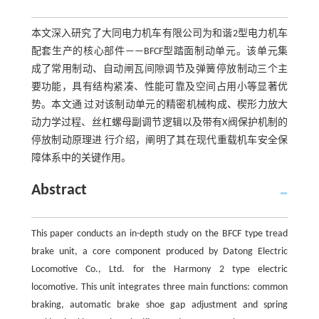
本文深入研究了大同电力机车有限公司为和谐2型电力机车
配套生产的核心部件——BFCF型踏面制动单元。该单元集
成了常用制动、自动闸瓦间隙调节及弹簧停放制动三个主
要功能，具有结构紧凑、性能可靠及空间占用小等显著优
势。本文通 过对该制动单元的精密机械构成、楔形力放大
动力学过程、丝杠螺母副调节逻辑以及带有X阀保护机制的
停放制动原理进 行介绍，阐明了其在现代重载机车安全保
障体系中的关键作用。
Abstract
This paper conducts an in-depth study on the BFCF type tread
brake unit, a core component produced by Datong Electric
Locomotive Co., Ltd. for the Harmony 2 type electric
locomotive. This unit integrates three main functions: common
braking, automatic brake shoe gap adjustment and spring