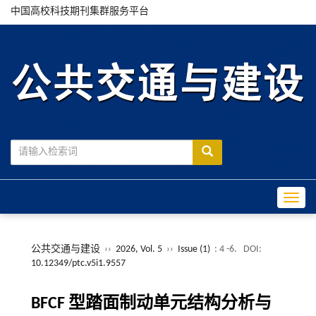
中国高校科技期刊集群服务平台
Toggle
公共交通与建设
››
2026, Vol. 5
››
Issue (1)
: 4 -6.
DOI:
10.12349/ptc.v5i1.9557
BFCF 型踏面制动单元结构分析与