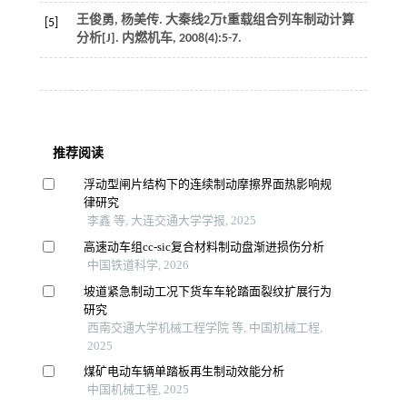
王俊勇, 杨美传. 大秦线2万t重载组合列车制动计算
[5]
分析[J].
内燃机车
,
2008
(4):5-7.