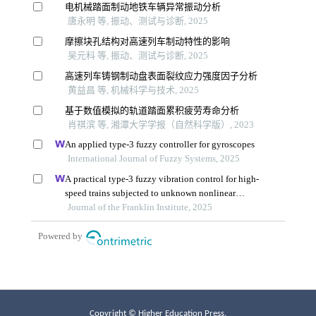
Copyright © Higher Education Press.