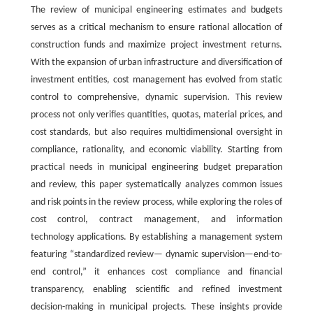
The review of municipal engineering estimates and budgets
serves as a critical mechanism to ensure rational allocation of
construction funds and maximize project investment returns.
With the expansion of urban infrastructure and diversification of
investment entities, cost management has evolved from static
control to comprehensive, dynamic supervision. This review
process not only verifies quantities, quotas, material prices, and
cost standards, but also requires multidimensional oversight in
compliance, rationality, and economic viability. Starting from
practical needs in municipal engineering budget preparation
and review, this paper systematically analyzes common issues
and risk points in the review process, while exploring the roles of
cost control, contract management, and information
technology applications. By establishing a management system
featuring “standardized review— dynamic supervision—end-to-
end control,” it enhances cost compliance and financial
transparency, enabling scientific and refined investment
decision-making in municipal projects. These insights provide