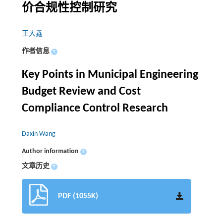
价合规性控制研究
王大鑫
作者信息
+
Key Points in Municipal Engineering
Budget Review and Cost
Compliance Control Research
Daxin Wang
Author information
+
文章历史
+
PDF (1055K)