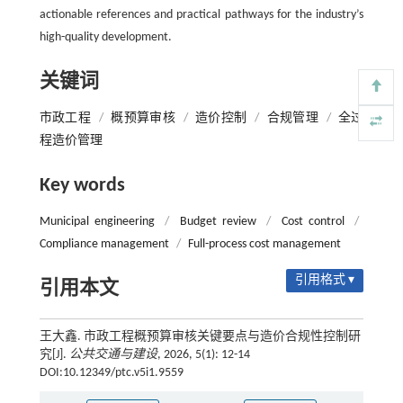
actionable references and practical pathways for the industry’s
high-quality development.
关键词
市政工程
/
概预算审核
/
造价控制
/
合规管理
/
全过
程造价管理
Key words
Municipal engineering
/
Budget review
/
Cost control
/
Compliance management
/
Full-process cost management
引用格式 ▾
引用本文
王大鑫. 市政工程概预算审核关键要点与造价合规性控制研
究[J].
公共交通与建设
, 2026, 5(1): 12-14
DOI:10.12349/ptc.v5i1.9559