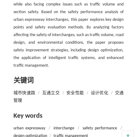
while also facing complex issues such as traffic volume and
section safety. Based on the safety performance analysis of
urban expressway interchanges, this paper explores key design
points and safety evaluation methods. By analyzing factors
affecting the safety of interchanges, such as traffic volume, road
design, and environmental conditions, the paper proposes
safety improvement strategies, including design optimization,
the application of intelligent traffic systems, and enhanced
traffic management.
关键词
城市快速路
/
互通立交
/
安全性能
/
设计优化
/
交通
管理
Key words
urban expressway
/
interchange
/
safety performance
/
design optimization
/
traffic management