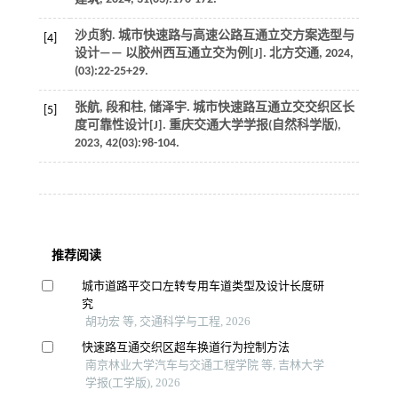
沙贞豹. 城市快速路与高速公路互通立交方案选型与
[4]
设计—— 以胶州西互通立交为例[J].
北方交通
,
2024
,
(03):22-25+29.
张航, 段和柱, 储泽宇. 城市快速路互通立交交织区长
[5]
度可靠性设计[J].
重庆交通大学学报(自然科学版)
,
2023
,
42
(03):98-104.