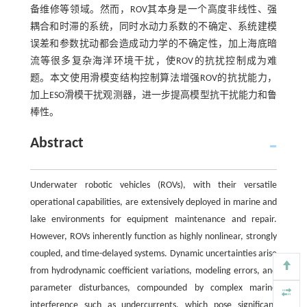
备维修等领域。然而，ROV其本身是一个高度非线性、强
耦合和时滞的系统，同时水动力系数的不确定、系统建模
误差和参数扰动都会造成动力学的不确定性，加上海底暗
流等很多复杂海洋环境干扰，使ROV的抗扰控制成为难
题。本文使用滑模变结构控制算法增强ROV的抗扰能力，
加上ESO滑模干扰观测器，进一步提高模型抗干扰能力和鲁
棒性。
Abstract
Underwater robotic vehicles (ROVs), with their versatile
operational capabilities, are extensively deployed in marine and
lake environments for equipment maintenance and repair.
However, ROVs inherently function as highly nonlinear, strongly
coupled, and time-delayed systems. Dynamic uncertainties arise
from hydrodynamic coefficient variations, modeling errors, and
parameter disturbances, compounded by complex marine
interference such as undercurrents, which pose significant