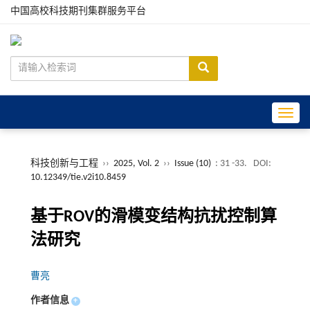
中国高校科技期刊集群服务平台
Toggle
科技创新与工程
››
2025, Vol. 2
››
Issue (10)
: 31 -33.
DOI:
10.12349/tie.v2i10.8459
基于ROV的滑模变结构抗扰控制算
法研究
曹亮
作者信息
+