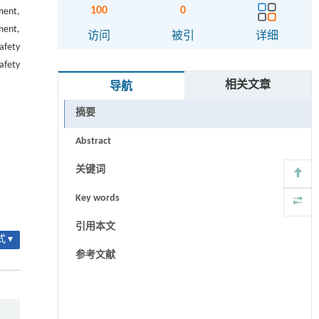
100
0
ment,
ment,
访问
被引
详细
afety
afety
相关文章
导航
摘要
Abstract
关键词
Key words
引用本文
 ▾
参考文献