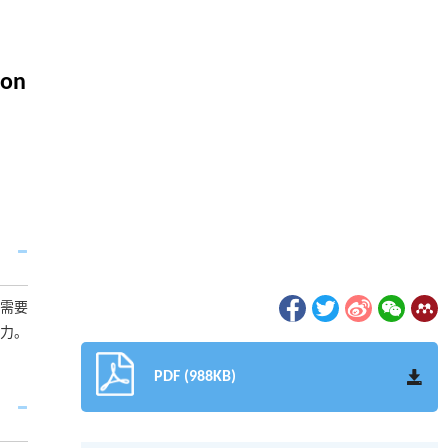
ion
需要
力。
PDF (988KB)