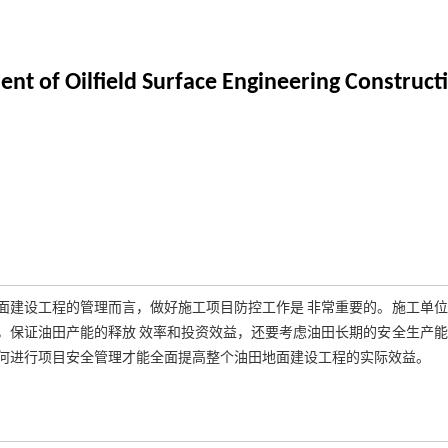
t of Oilfield Surface Engineering Construct
面建设工程的管理而言，做好施工项目防控工作是 非常重要的。施工单位
，保证油田产能的释放 效率和投资效益，还要考虑油田长期的安全生产能
何进行项目安全管理才能全面提高整个油田地面建设工程的实际效益。