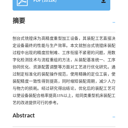
PDF (1012K)
摘要
刨台式铣镗床为高精度重型加工设备，其装配工艺直接决
定设备最终的性能与生产效率。本文就刨台式铣镗床装配
过程中出现的精度控制难、工序衔接不紧密的问题，用数
字化检测技术与流程重组的方法，从装配基准统一、工序
协同优化、资源配置调整等方面对工艺进行优化研究。通
过制定标准化的装配操作规范，使用精确的定位工装，使
装配精度一致性得到提高，同时缩短装配周期，减少人力
与物力的损耗。经过研究得出结论，优化后的装配工艺可
以使设备装配合格率提高15%以上，给同类重型机床装配工
艺的改进提供可行的参考。
Abstract