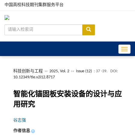
中国高校科技期刊集群服务平台
Toggle
科技创新与工程
››
2025, Vol. 2
››
Issue (12)
: 37 -39.
DOI:
10.12349/tie.v2i12.8717
智能化锚固板安装设备的设计与应
用研究
谷志强
作者信息
+