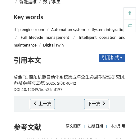
/
智能运维
/
数字孪生
Key words
ship engine room
/
Automation system
/
System integration
/
Full lifecycle management
/
Intelligent operation and
maintenance
/
Digital Twin
引用格式 ▾
引用本文
莫金飞. 船舶机舱自动化系统集成与全生命周期管理研究[J].
科技创新与工程
, 2025, 2(8): 40-42
DOI:10.12349/tie.v2i8.8197
上一篇
下一篇
参考文献
原文顺序
|
出版日期
|
本文引用