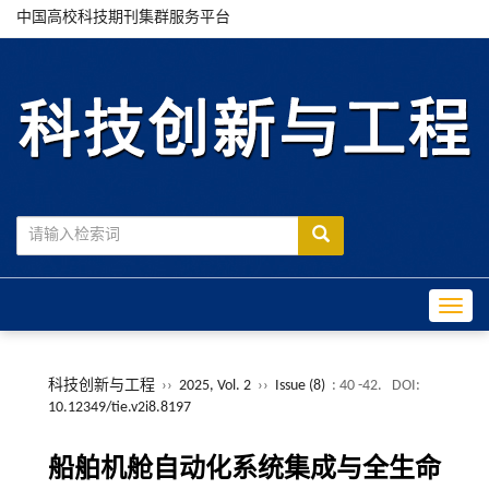
中国高校科技期刊集群服务平台
Toggle
科技创新与工程
››
2025, Vol. 2
››
Issue (8)
: 40 -42.
DOI:
10.12349/tie.v2i8.8197
船舶机舱自动化系统集成与全生命