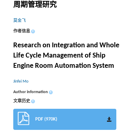
周期管理研究
莫金飞
作者信息
+
Research on Integration and Whole
Life Cycle Management of Ship
Engine Room Automation System
Jinfei Mo
Author information
+
文章历史
+
PDF (970K)