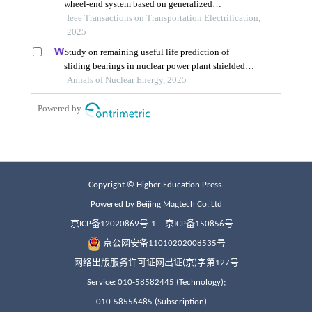
Copyright © Higher Education Press.
Powered by Beijing Magtech Co. Ltd
京ICP备12020869号-1
京ICP备150856号
京公网安备11010202008535号
网络出版服务许可证网出证(京)字第127号
Service: 010-58582445 (Technology);
010-58556485 (Subscription)