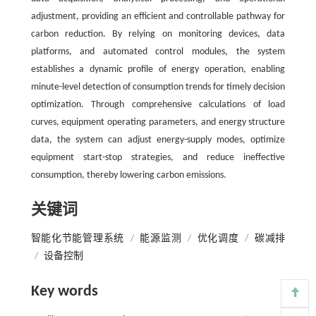
adjustment, providing an efficient and controllable pathway for
carbon reduction. By relying on monitoring devices, data
platforms, and automated control modules, the system
establishes a dynamic profile of energy operation, enabling
minute-level detection of consumption trends for timely decision
optimization. Through comprehensive calculations of load
curves, equipment operating parameters, and energy structure
data, the system can adjust energy-supply modes, optimize
equipment start-stop strategies, and reduce ineffective
consumption, thereby lowering carbon emissions.
关键词
智能化节能管理系统
/
能源监测
/
优化调度
/
碳减排
/
设备控制
Key words