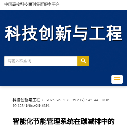
中国高校科技期刊集群服务平台
Toggle
科技创新与工程
››
2025, Vol. 2
››
Issue (9)
: 42 -44.
DOI:
10.12349/tie.v2i9.8391
智能化节能管理系统在碳减排中的