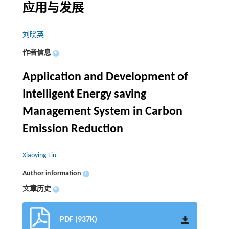
应用与发展
刘晓英
作者信息
+
Application and Development of
Intelligent Energy saving
Management System in Carbon
Emission Reduction
Xiaoying Liu
Author information
+
文章历史
+
PDF (937K)