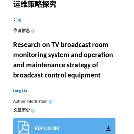
运维策略探究
刘龙
作者信息
+
Research on TV broadcast room
monitoring system and operation
and maintenance strategy of
broadcast control equipment
Long Liu
Author information
+
文章历史
+
PDF (1040K)