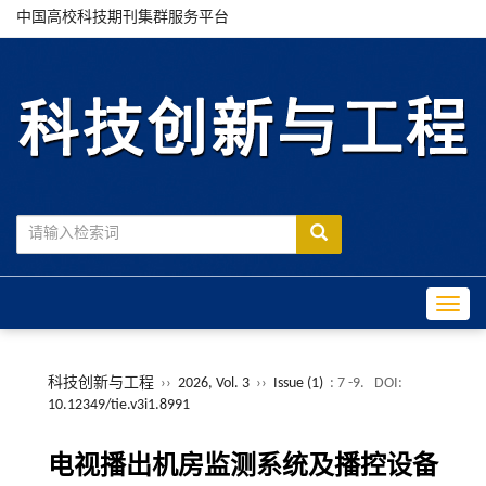
中国高校科技期刊集群服务平台
Toggle
科技创新与工程
››
2026, Vol. 3
››
Issue (1)
: 7 -9.
DOI:
10.12349/tie.v3i1.8991
电视播出机房监测系统及播控设备