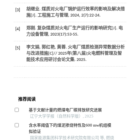
胡继业. 煤质对火电厂锅炉运行效率的影响及解决措
[3]
施[J].
工程施工与管理
,
2024
,
2
(7):22-24.
郑刚. 复杂煤质对火电厂生产运行的影响研究[J].
电
[4]
力设备管理
,
2023
(17):53-55.
李文娟, 郭红艳, 黄蓉. 火电厂煤质检测异常数据分析
[5]
与改进措施[C]//
2025年(第八届)火电燃料管理及智
能技术应用研讨会论文集
.
2025
.