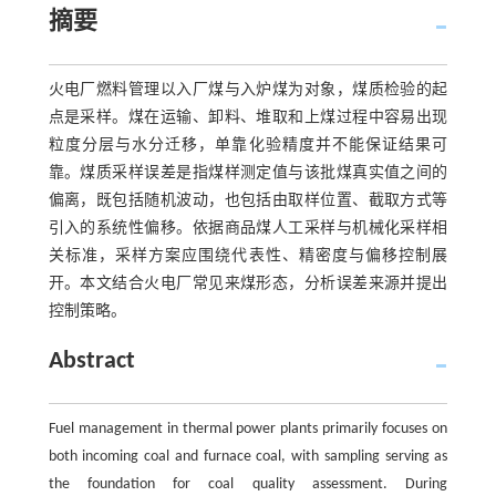
摘要
火电厂燃料管理以入厂煤与入炉煤为对象，煤质检验的起
点是采样。煤在运输、卸料、堆取和上煤过程中容易出现
粒度分层与水分迁移，单靠化验精度并不能保证结果可
靠。煤质采样误差是指煤样测定值与该批煤真实值之间的
偏离，既包括随机波动，也包括由取样位置、截取方式等
引入的系统性偏移。依据商品煤人工采样与机械化采样相
关标准，采样方案应围绕代表性、精密度与偏移控制展
开。本文结合火电厂常见来煤形态，分析误差来源并提出
控制策略。
Abstract
Fuel management in thermal power plants primarily focuses on
both incoming coal and furnace coal, with sampling serving as
the foundation for coal quality assessment. During