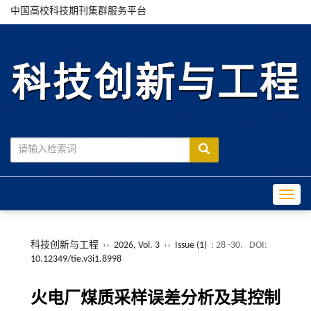
中国高校科技期刊集群服务平台
Toggle
科技创新与工程
››
2026, Vol. 3
››
Issue (1)
: 28 -30.
DOI:
10.12349/tie.v3i1.8998
火电厂煤质采样误差分析及其控制