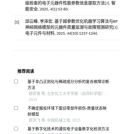
级检查的电子元器件性能参数信息提取方法[J].
智
能安全
,
2025
,
4
(1):52-60.
邱云峰, 李泽宏. 基于超参数优化机器学习算法与BP
[5]
神经网络模型的元器件质量监测与故障预测研究[J].
电子元件与材料
,
2025
,
44
(10):1237-1244.