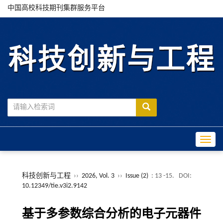
中国高校科技期刊集群服务平台
Toggle
科技创新与工程
››
2026, Vol. 3
››
Issue (2)
: 13 -15.
DOI:
10.12349/tie.v3i2.9142
基于多参数综合分析的电子元器件