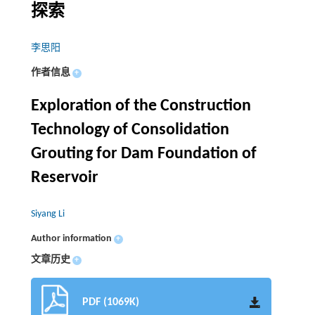
探索
李思阳
作者信息
+
Exploration of the Construction
Technology of Consolidation
Grouting for Dam Foundation of
Reservoir
Siyang Li
Author information
+
文章历史
+
PDF (1069K)