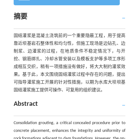
摘要
固结灌浆是混凝土浇筑前的一个重要隐蔽工程，用于提高
靠近坝基岩石整体性和均匀性，但施工现场是边钻孔、边
制浆、边灌浆的过程，在地质条件不稳定情况下，与开
挖、钢筋绑扎、冷却水管安装以及模板支护等多项工序形
成相互交织，稍有一项措施没有做好，将大大制约灌浆效
果。基于此，本文围绕固结灌浆过程中存在的问题，提出
可指导灌浆施工开展的针对性措施，以期为水库大坝坝基
固结灌浆施工提供可操作、可复用的组织建议。
Abstract
Consolidation grouting, a critical concealed procedure prior to
concrete placement, enhances the integrity and uniformity of
rock formations adjacent to dam foundations. However, the on-