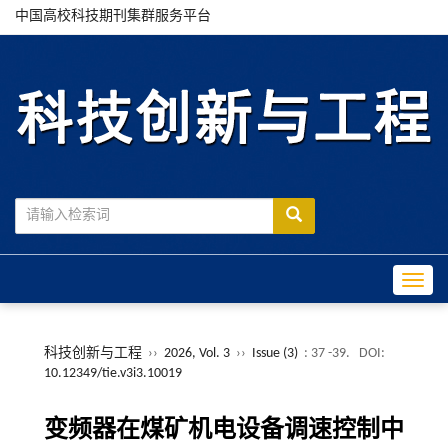
中国高校科技期刊集群服务平台
Toggle
科技创新与工程
››
2026, Vol. 3
››
Issue (3)
: 37 -39.
DOI:
10.12349/tie.v3i3.10019
变频器在煤矿机电设备调速控制中