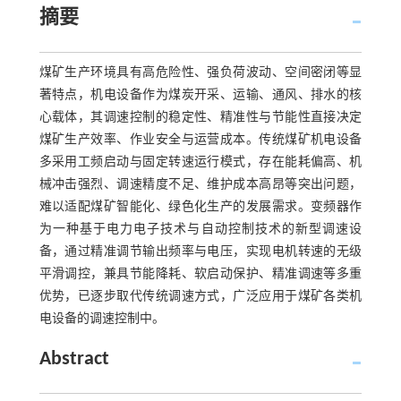
摘要
煤矿生产环境具有高危险性、强负荷波动、空间密闭等显
著特点，机电设备作为煤炭开采、运输、通风、排水的核
心载体，其调速控制的稳定性、精准性与节能性直接决定
煤矿生产效率、作业安全与运营成本。传统煤矿机电设备
多采用工频启动与固定转速运行模式，存在能耗偏高、机
械冲击强烈、调速精度不足、维护成本高昂等突出问题，
难以适配煤矿智能化、绿色化生产的发展需求。变频器作
为一种基于电力电子技术与自动控制技术的新型调速设
备，通过精准调节输出频率与电压，实现电机转速的无级
平滑调控，兼具节能降耗、软启动保护、精准调速等多重
优势，已逐步取代传统调速方式，广泛应用于煤矿各类机
电设备的调速控制中。
Abstract