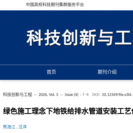
中国高校科技期刊集群服务平台
首页
期刊介绍
科技创新与工程
››
2026, Vol. 3
››
Issue (4)
: 7 -9.
DOI:
10.12349/tie.v3i4
绿色施工理念下地铁给排水管道安装工艺
熊浩江
,
汪洋