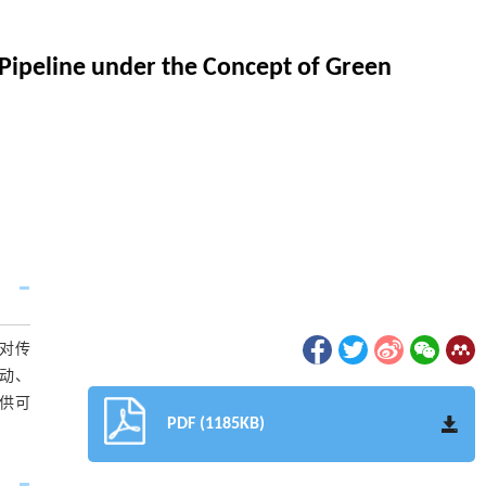
Pipeline under the Concept of Green
对传
动、
供可
PDF (1185KB)