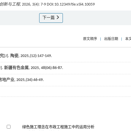
创新与工程
, 2026, 3(4): 7-9 DOI:10.12349/tie.v3i4.10059
下一篇
原文顺序
|
出版日期
|
本
J].
陶瓷
,
2025
,(12):147-149.
].
新疆有色金属
,
2025
,
48
(06):86-87.
房地产业
,
2025
,(34):46-49.