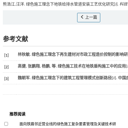
熊浩江,汪洋. 绿色施工理念下地铁给排水管道安装工艺优化研究[J].
科技
上一篇
参考文献
林秋敏. 绿色施工理念下再生建材对市政工程造价控制的影响研究[
[1]
高健, 张鹏翔, 杨鹏,
等
. 绿色施工技术在地铁盾构施工中的应用[J
[2]
魏朝军. 绿色施工理念下的建筑工程管理模式创新路径[J].
中国
[3]