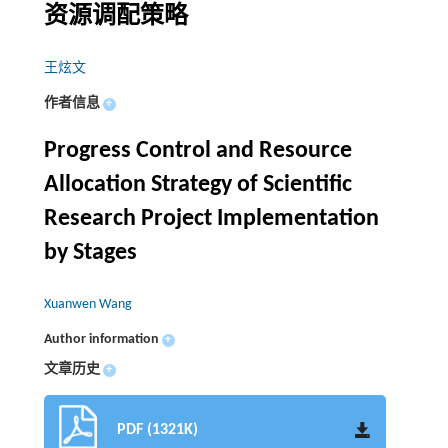
资源调配策略
王炫文
作者信息
+
Progress Control and Resource
Allocation Strategy of Scientific
Research Project Implementation
by Stages
Xuanwen Wang
Author information
+
文章历史
+
PDF (1321K)