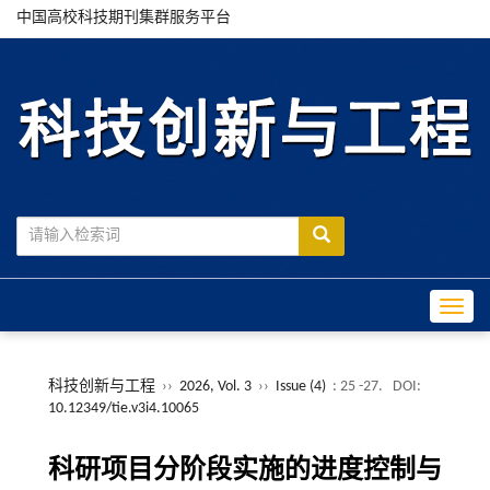
中国高校科技期刊集群服务平台
Toggle
科技创新与工程
››
2026, Vol. 3
››
Issue (4)
: 25 -27.
DOI:
10.12349/tie.v3i4.10065
科研项目分阶段实施的进度控制与