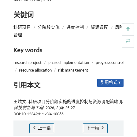
successfully completed.
关键词
科研项目
/
分阶段实施
/
进度控制
/
资源调配
/
风险
管理
Key words
research project
/
phased implementation
/
progress control
/
resource allocation
/
risk management
引用格式 ▾
引用本文
王炫文. 科研项目分阶段实施的进度控制与资源调配策略[J].
科技创新与工程
, 2026, 3(4): 25-27
DOI:10.12349/tie.v3i4.10065
上一篇
下一篇