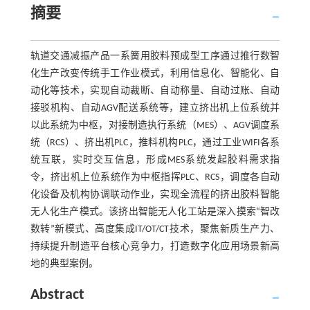
摘要
轨道交通减振产品一系簧用胶料预成型工序通过推行数智
化生产改变传统手工作业模式，利用信息化、智能化、自
动化等技术，实现自动裁断、自动称量、自动过账、自动
接驳机构、自动AGV配送系统等，建立挤出机上位系统并
以此系统为中枢，对接制造执行系统（MES）、AGV调度系
统（RCS）、挤出机PLC，推料机构PLC，通过工业WIFI各系
统互联，实时交互信息，形成MES系统发起胶料需求指
令，挤出机上位系统作为中枢指挥PLC、RCS，调度各自动
化设备及机构协调联动作业，实现全流程的挤出胶料智能
无人化生产模式。该挤出智能无人化工站是深入摸索“智改
数转”新模式、高度集成IT/OT/CT技术，聚焦新质生产力、
持续提升制造平台核心竞争力，打造数字化应用场景新高
地的典型案例。
Abstract