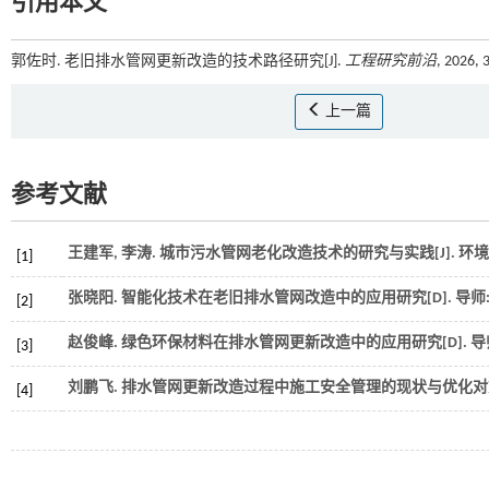
引用本文
郭佐时. 老旧排水管网更新改造的技术路径研究[J].
工程研究前沿
, 2026, 
上一篇
参考文献
王建军, 李涛. 城市污水管网老化改造技术的研究与实践[J].
环境
[1]
张晓阳.
智能化技术在老旧排水管网改造中的应用研究
[D]. 
[2]
赵俊峰.
绿色环保材料在排水管网更新改造中的应用研究
[D].
[3]
刘鹏飞. 排水管网更新改造过程中施工安全管理的现状与优化对策[
[4]