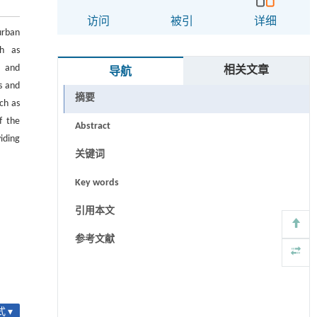
访问
被引
详细
urban
ch as
n and
相关文章
导航
s and
摘要
ch as
f the
Abstract
iding
关键词
Key words
引用本文
参考文献
 ▾