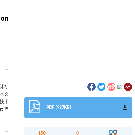
ion
计标
本文
技术
PDF (997KB)
市建
150
0