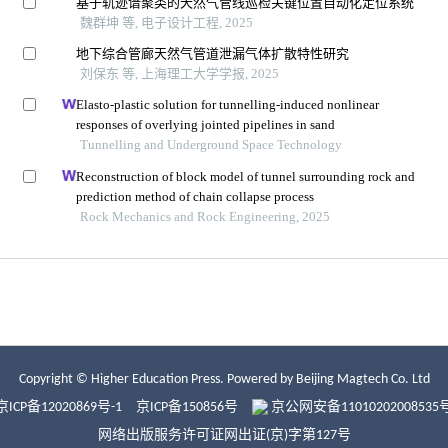
Copyright © Higher Education Press.
Powered by Beijing Magtech Co. Ltd
京ICP备12020869号-1
京ICP备150856号
京公网安备11010202008535
网络出版服务许可证网出证(京)字第127号