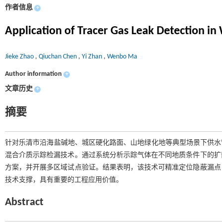
作者信息
+
Application of Tracer Gas Leak Detection in
Jieke Zhao
,
Qiuchan Chen
,
Yi Zhan
,
Wenbo Ma
Author information
+
文章历史
+
摘要
针对乐清市沿海盐碱地、城区硬化路面、山地绿化地等典型场景下供水管
混合介质示踪检漏技术。通过系统分析示踪气体在不同地质条件下的扩
方案，并开展多区域试点验证。结果表明，该技术可精准定位隐蔽漏点
技术支撑，具有重要的工程应用价值。
Abstract