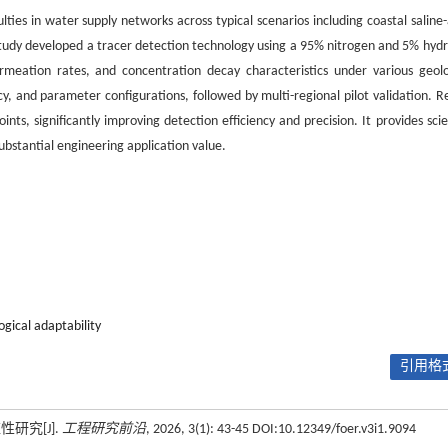
ties in water supply networks across typical scenarios including coastal saline-a
 study developed a tracer detection technology using a 95% nitrogen and 5% hyd
ermeation rates, and concentration decay characteristics under various geolo
y, and parameter configurations, followed by multi-regional pilot validation. Re
s, significantly improving detection efficiency and precision. It provides scien
ubstantial engineering application value.
ogical adaptability
引用格式
研究[J].
工程研究前沿
, 2026, 3(1): 43-45 DOI:10.12349/foer.v3i1.9094