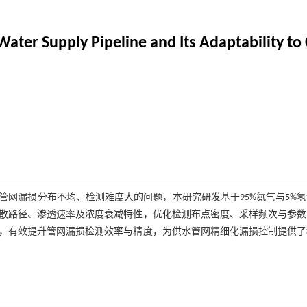
 Water Supply Pipeline and Its Adaptability t
网漏损分布不均、检测难度大的问题，本研究研发基于95%氮气与5%
散路径、渗透速率及浓度衰减特性，优化检测布点密度、采样频次与参数
，有效提升管网漏损检测效率与精度，为供水管网精细化漏损控制提供了