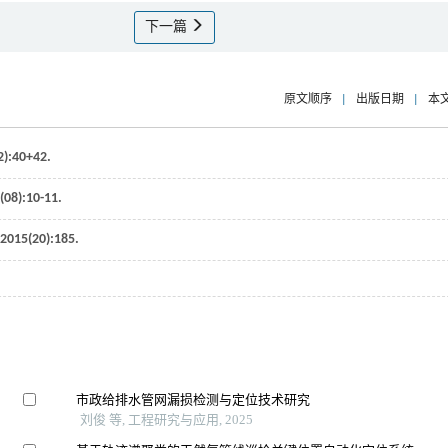
下一篇
原文顺序
|
出版日期
|
本
2):40+42.
(08):10-11.
2015
(20):185.