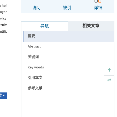
lkali
访问
被引
详细
rogen
gical
sults
相关文章
导航
tific
摘要
Abstract
关键词
Key words
引用本文
参考文献
 ▾