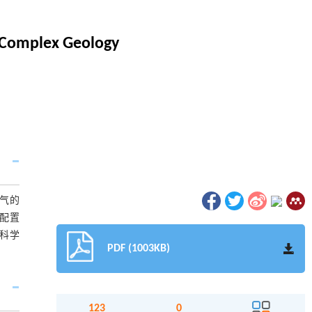
o Complex Geology
氢气的
配置
科学
PDF (1003KB)
123
0