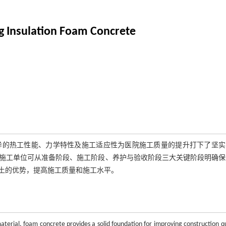
ng Insulation Foam Concrete
异的热工性能、力学特性及施工适应性为医院施工质量的提升打下了坚实
施工单位可从准备阶段、施工阶段、养护与验收阶段三大关键阶段明确保
土的优势，提高施工质量和施工水平。
 material, foam concrete provides a solid foundation for improving construction q