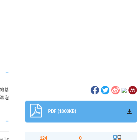
的基
温泡
PDF (1000KB)
124
0
uality