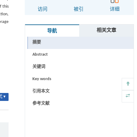
 this
访问
被引
详细
tion,
erage
相关文章
导航
摘要
Abstract
关键词
Key words
引用本文
 ▾
参考文献