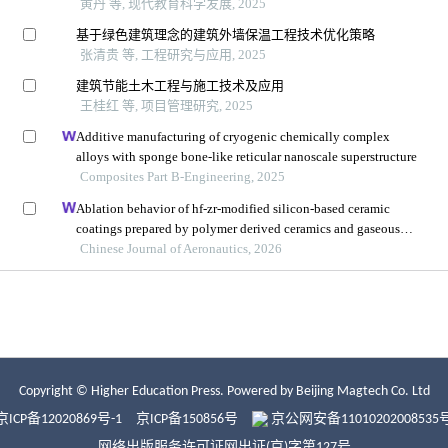
Copyright © Higher Education Press.
Powered by Beijing Magtech Co. Ltd
京ICP备12020869号-1
京ICP备150856号
京公网安备11010202008535
网络出版服务许可证网出证(京)字第127号