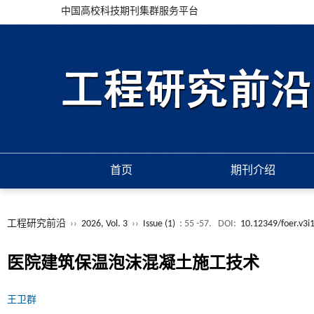
中国高校科技期刊集群服务平台
首页
期刊介绍
工程研究前沿
››
2026, Vol. 3
››
Issue (1)
: 55 -57.
DOI:
10.12349/foer.v3i
医院建筑保温泡沫混凝土施工技术
王卫群