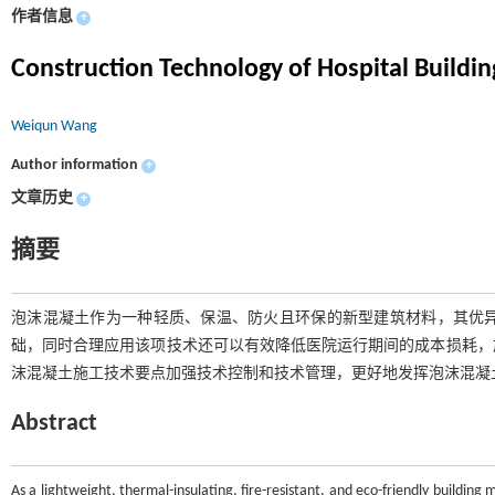
作者信息
+
Construction Technology of Hospital Buildi
Weiqun Wang
Author information
+
文章历史
+
摘要
泡沫混凝土作为一种轻质、保温、防火且环保的新型建筑材料，其优
础，同时合理应用该项技术还可以有效降低医院运行期间的成本损耗，
沫混凝土施工技术要点加强技术控制和技术管理，更好地发挥泡沫混凝
Abstract
As a lightweight, thermal-insulating, fire-resistant, and eco-friendly building