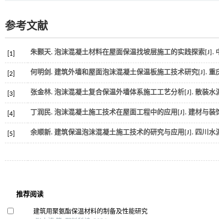
参考文献
朱颢天. 泡沫混凝土材料在屋面保温找坡层施工的实践探索[J].
[1]
何明剑. 建筑外墙和屋面泡沫混凝土保温板施工技术研究[J].
重
[2]
张金林. 泡沫混凝土复合保温外墙体系施工工艺分析[J].
散装水
[3]
丁润民. 泡沫混凝土施工技术在屋面工程中的应用[J].
建材与装
[4]
余顺新. 建筑保温泡沫混凝土施工技术的研究与应用[J].
四川水
[5]