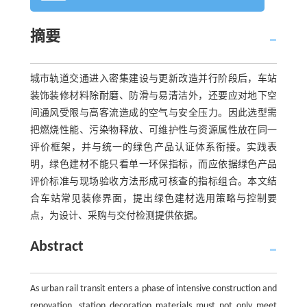
摘要
城市轨道交通进入密集建设与更新改造并行阶段后，车站
装饰装修材料除耐磨、防滑与易清洁外，还要应对地下空
间通风受限与高客流造成的空气与安全压力。因此选型需
把燃烧性能、污染物释放、可维护性与资源属性放在同一
评价框架，并与统一的绿色产品认证体系衔接。实践表
明，绿色建材不能只看单一环保指标，而应依据绿色产品
评价标准与现场验收方法形成可核查的指标组合。本文结
合车站常见装修界面，提出绿色建材选用策略与控制要
点，为设计、采购与交付检测提供依据。
Abstract
As urban rail transit enters a phase of intensive construction and
renovation, station decoration materials must not only meet