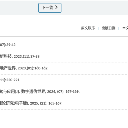
下一篇
原文顺序
|
出版日期
|
本
(07):39-42.
新科技
,
2023
,(11):37-39.
地产世界
,
2023
,(01):160-162.
(11):220-221.
与应用[J].
数字通信世界
,
2024
, (07): 167-169.
论研究(电子版)
,
2025
, (21): 165-167.