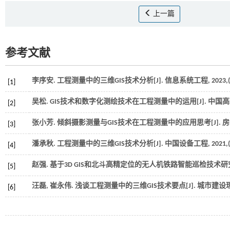
上一篇
参考文献
李序安. 工程测量中的三维GIS技术分析[J].
信息系统工程
,
2023
,
[1]
吴松. GIS技术和数字化测绘技术在工程测量中的运用[J].
中国高
[2]
张小芳. 倾斜摄影测量与GIS技术在工程测量中的应用思考[J].
房
[3]
潘承秋. 工程测量中的三维GIS技术分析[J].
中国设备工程
,
2021
,
[4]
赵强. 基于3D GIS和北斗高精定位的无人机铁路智能巡检技术研究
[5]
汪磊, 崔永伟. 浅谈工程测量中的三维GIS技术要点[J].
城市建设理
[6]