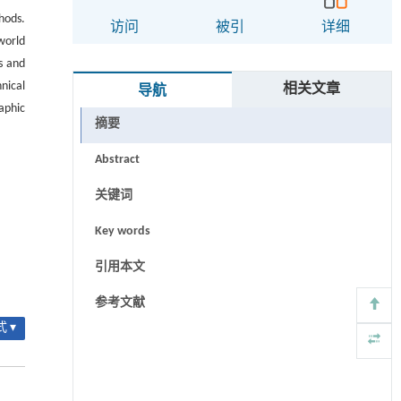
hods.
访问
被引
详细
world
s and
nical
相关文章
导航
aphic
摘要
Abstract
关键词
Key words
引用本文
参考文献
 ▾