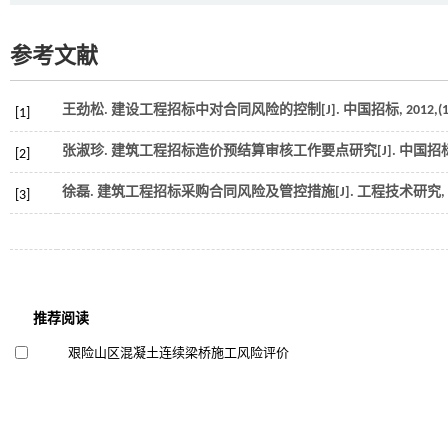
参考文献
王劲松. 建设工程招标中对合同风险的控制[J].
中国招标
,
2012
,(
[1]
张淑珍. 建筑工程招标造价预结算审核工作要点研究[J].
中国招
[2]
徐磊. 建筑工程招标采购合同风险及管控措施[J].
工程技术研究
,
[3]