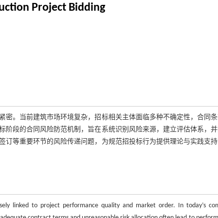
uction Project Bidding
紧密。当前建筑市场环境复杂，招标相关主体面临多种不确定性，合同条
标阶段的合同风险防范机制，旨在系统识别风险来源，建立评估体系，并
签订等重要环节的风险传递问题，为规范招投标行为提供理论与实践支持
osely linked to project performance quality and market order. In today’s co
nadequate contract terms and unreasonable risk allocation often lead to perfor