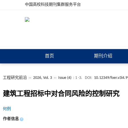
中国高校科技期刊集群服务平台
首页
期刊介绍
工程研究前沿
››
2026, Vol. 3
››
Issue (4)
: 1 -3.
DOI:
10.12349/foer.v3i4.
建筑工程招标中对合同风险的控制研究
何例
作者信息
+