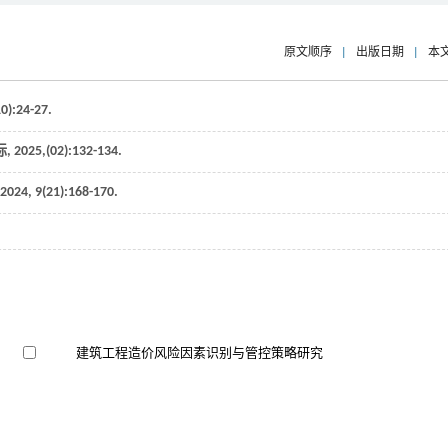
原文顺序
|
出版日期
|
本
10):24-27.
标
,
2025
,(02):132-134.
2024
,
9
(21):168-170.