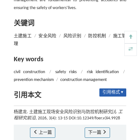
management are fundamental to preventing accidents and
ensuring the safety of workers’lives.
关键词
土建施工
/
安全风险
/
风险识别
/
防控机制
/
施工管
理
Key words
civil construction
/
safety risks
/
risk identification
/
prevention mechanism
/
construction management
引用格式 ▾
引用本文
杨建龙. 土建施工现场安全风险识别与防控机制研究[J].
工
程研究前沿
, 2026, 3(4): 13-15 DOI:10.12349/foer.v3i4.9928
上一篇
下一篇