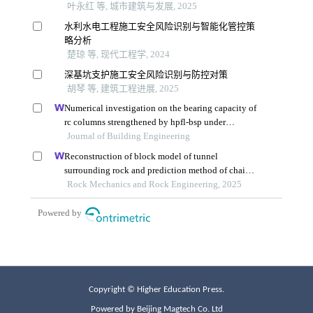
Copyright © Higher Education Press.
Powered by Beijing Magtech Co. Ltd