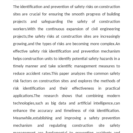
The identification and prevention of safety risks on construction
sites are crucial for ensuring the smooth progress of building
projects and safeguarding the safety of construction
workers.With the continuous expansion of civil engineering
projects,the safety risks at construction sites are increasingly
growing,and the types of risks are becoming more complex.An
effective safety risk identification and prevention mechanism
helps construction units to identify potential safety hazards in a
timely manner and take scientific management measures to
reduce accident rates.This paper analyzes the common safety
risk factors on construction sites and explores the methods of
risk identification and their effectiveness in practical
applications.The research shows that combining modern
technologies,such as big data and artificial intelligence,can
enhance the accuracy and timeliness of risk identification.
Meanwhile,establishing and improving a safety prevention
mechanism and regulating construction site safety