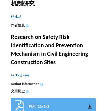
机制研究
杨建龙
作者信息
+
Research on Safety Risk
Identification and Prevention
Mechanism in Civil Engineering
Construction Sites
Jianlong Yang
Author information
+
文章历史
+
PDF (1171K)