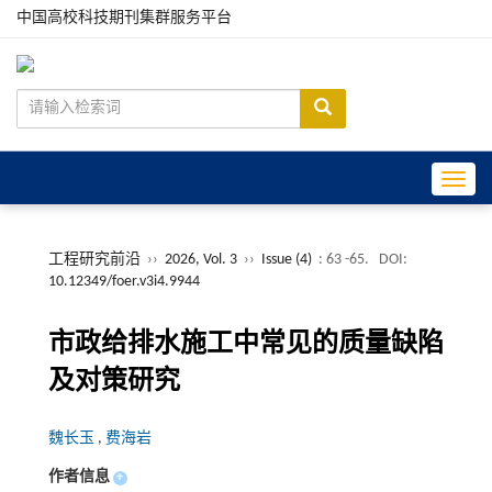
中国高校科技期刊集群服务平台
Toggle
工程研究前沿
››
2026, Vol. 3
››
Issue (4)
: 63 -65.
DOI:
10.12349/foer.v3i4.9944
市政给排水施工中常见的质量缺陷
及对策研究
魏长玉
,
费海岩
作者信息
+