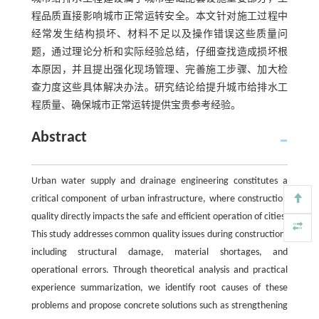
程品质直接影响城市正常运转安全。本文针对施工过程中
经常发生结构损坏、材料不足以及操作错误这些质量问
题，通过理论分析和实际经验总结，仔细查找造成损坏根
本原因，并且提出强化现场管理、完善施工步骤、加大检
查力度这些具体解决办法。研究结论给提升城市给排水工
程质量、确保城市正常运转提供宝贵参考经验。
Abstract
Urban water supply and drainage engineering constitutes a
critical component of urban infrastructure, where construction
quality directly impacts the safe and efficient operation of cities.
This study addresses common quality issues during construction,
including structural damage, material shortages, and
operational errors. Through theoretical analysis and practical
experience summarization, we identify root causes of these
problems and propose concrete solutions such as strengthening