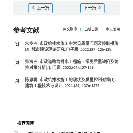
上一篇
下一篇
参考文献
原文顺序
|
出版日期
|
本文引用
朱步洲. 市政给排水施工中常见质量问题及控制措施
[1]
[J].
城市建设理论研究:电子版
,
2022
,(27):126-128.
张海洲. 市政道路给排水工程施工常见质量缺陷及防
[2]
控对策分析[J].
门窗
,
2022
,(06):127-129.
陈思聪. 市政给排水施工的现状及质量控制对策[J].
[3]
建筑工程技术与设计
,
2021
,(24):1376-1376.