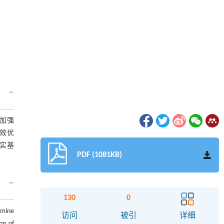
加强
效优
实基
PDF (1081KB)
130
0
rmine
访问
被引
详细
on of