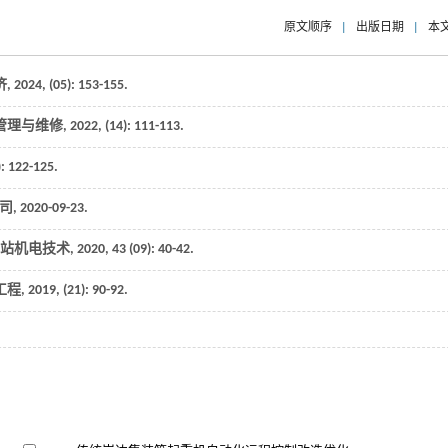
原文顺序
|
出版日期
|
本
济
,
2024
, (05): 153-155.
管理与维修
,
2022
, (14): 111-113.
): 122-125.
020-09-23.
站机电技术
,
2020
,
43
(09): 40-42.
工程
,
2019
, (21): 90-92.