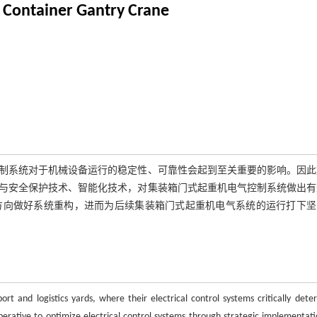
or Container Gantry Crane
制系统对于机械设备运行的稳定性、可靠性会起到至关重要的影响。因此
与安全保护技术、智能化技术，对集装箱门式起重机电气控制系统做出有
方向做好系统重构，进而为后续集装箱门式起重机电气系统的运行打下坚
t and logistics yards, where their electrical control systems critically dete
mperative to optimize electrical control systems through strategic implementati