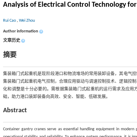
Analysis of Electrical Control Technology f
Rui Cao
,
Wei Zhou
Author information
+
文章历史
+
摘要
集装箱门式起重机是现阶段港口和物流堆场的常用装卸设备，其电气控
集装箱门式起重机电气控制，合理应用驱动与调速控制技术、逻辑控制
化和调整是十分必要的。需根据集装箱门式起重机的运行需求及应用
础，助力港口装卸装备向高效、安全、智能、低碳发展。
Abstract
Container gantry cranes serve as essential handling equipment in modern por
operational stability and reliability. To enhance system performance, it is i