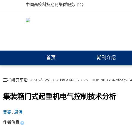
中国高校科技期刊集群服务平台
首页
期刊介绍
工程研究前沿
››
2026, Vol. 3
››
Issue (4)
: 73 -75.
DOI:
10.12349/foer.v3i
集装箱门式起重机电气控制技术分析
曹睿
,
周伟
作者信息
+