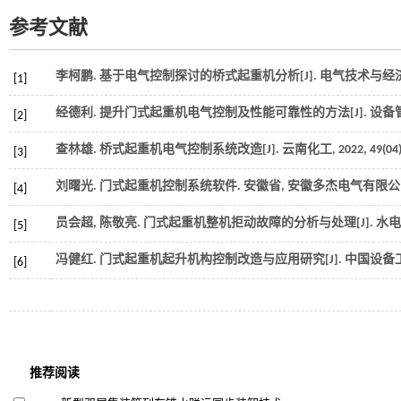
参考文献
李柯鹏. 基于电气控制探讨的桥式起重机分析[J].
电气技术与经
[1]
经德利. 提升门式起重机电气控制及性能可靠性的方法[J].
设备
[2]
查林雄. 桥式起重机电气控制系统改造[J].
云南化工
,
2022
,
49
(04
[3]
刘曙光.
门式起重机控制系统软件
. 安徽省, 安徽多杰电气有限公司, 2
[4]
员会超, 陈敬亮. 门式起重机整机拒动故障的分析与处理[J].
水电
[5]
冯健红. 门式起重机起升机构控制改造与应用研究[J].
中国设备
[6]