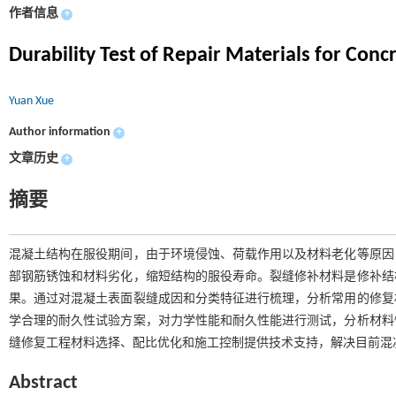
作者信息
+
Durability Test of Repair Materials for Conc
Yuan Xue
Author information
+
文章历史
+
摘要
混凝土结构在服役期间，由于环境侵蚀、荷载作用以及材料老化等原因
部钢筋锈蚀和材料劣化，缩短结构的服役寿命。裂缝修补材料是修补结
果。通过对混凝土表面裂缝成因和分类特征进行梳理，分析常用的修复
学合理的耐久性试验方案，对力学性能和耐久性能进行测试，分析材料
缝修复工程材料选择、配比优化和施工控制提供技术支持，解决目前混
Abstract