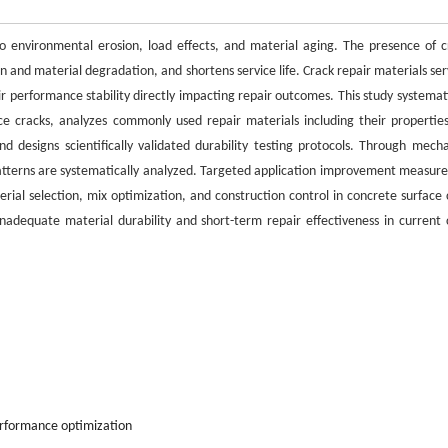
to environmental erosion, load effects, and material aging. The presence of c
 and material degradation, and shortens service life. Crack repair materials ser
r performance stability directly impacting repair outcomes. This study systemati
face cracks, analyzes commonly used repair materials including their propertie
nd designs scientifically validated durability testing protocols. Through mecha
atterns are systematically analyzed. Targeted application improvement measure
rial selection, mix optimization, and construction control in concrete surface 
inadequate material durability and short-term repair effectiveness in current 
rformance optimization