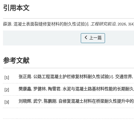
引用本文
薛源. 混凝土表面裂缝修复材料的耐久性试验[J].
工程研究前沿
, 2026, 3(
上一篇
参考文献
张正周. 公路工程混凝土护栏修复材料耐久性试验[J].
交通世界
,
[1]
樊康鑫, 罗健林, 陶雪君. 水泥与混凝土路基材料性能的长期耐久性
[2]
刘晓辉, 武宁, 陈鹏刚. 自修复混凝土材料在桥梁耐久性提升中的应
[3]