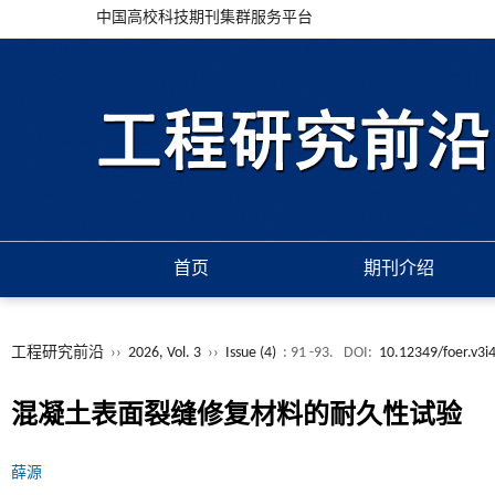
中国高校科技期刊集群服务平台
首页
期刊介绍
工程研究前沿
››
2026, Vol. 3
››
Issue (4)
: 91 -93.
DOI:
10.12349/foer.v3i
混凝土表面裂缝修复材料的耐久性试验
薛源