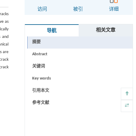
访问
被引
详细
racks
ve as
cally
相关文章
导航
s and
摘要
nical
s are
Abstract
crack
关键词
crack
Key words
引用本文
参考文献