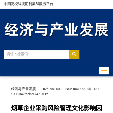
中国高校科技期刊集群服务平台
Toggle
经济与产业发展
››
2026, Vol. 03
››
Issue (04)
: 55 -58.
DOI:
10.12349/ecin.v3i4.10112
烟草企业采购风险管理文化影响因