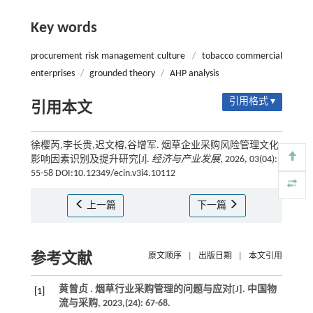
Key words
procurement risk management culture
/
tobacco commercial
enterprises
/
grounded theory
/
AHP analysis
引用格式 ▾
引用本文
徐樱芮,李长贵,迟文榕,谷增军. 烟草企业采购风险管理文化
影响因素识别及提升研究[J].
经济与产业发展
, 2026, 03(04):
55-58 DOI:10.12349/ecin.v3i4.10112
上一篇
下一篇
参考文献
原文顺序
|
出版日期
|
本文引用
黄曾贞 . 烟草行业采购管理的问题与应对[J].
中国物
[1]
流与采购
,
2023
,(24): 67-68.