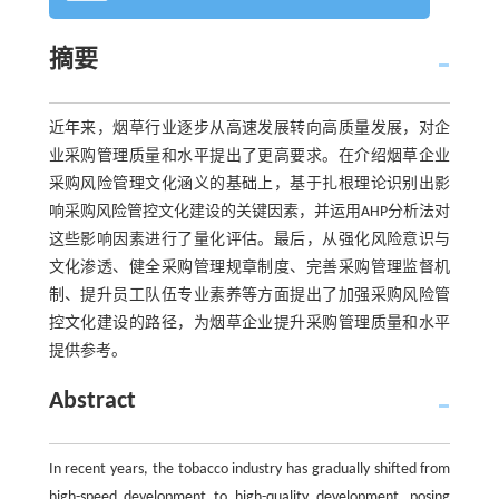
摘要
近年来，烟草行业逐步从高速发展转向高质量发展，对企
业采购管理质量和水平提出了更高要求。在介绍烟草企业
采购风险管理文化涵义的基础上，基于扎根理论识别出影
响采购风险管控文化建设的关键因素，并运用AHP分析法对
这些影响因素进行了量化评估。最后，从强化风险意识与
文化渗透、健全采购管理规章制度、完善采购管理监督机
制、提升员工队伍专业素养等方面提出了加强采购风险管
控文化建设的路径，为烟草企业提升采购管理质量和水平
提供参考。
Abstract
In recent years, the tobacco industry has gradually shifted from
high-speed development to high-quality development, posing