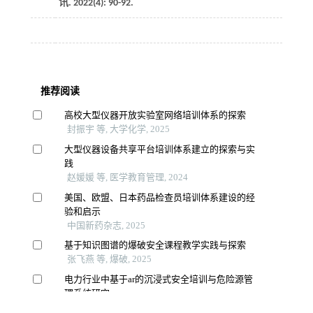
讯
.
2022
(4): 90-92.