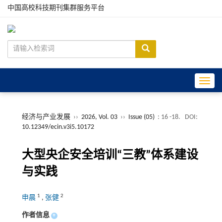
中国高校科技期刊集群服务平台
Toggle
经济与产业发展
››
2026, Vol. 03
››
Issue (05)
: 16 -18.
DOI:
10.12349/ecin.v3i5.10172
大型央企安全培训“三教”体系建设
与实践
1
2
申晨
,
张健
作者信息
+