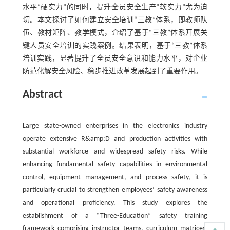
水平“硬实力”的同时，提升全员安全生产“软实力”尤为迫
切。本文探讨了如何建立安全培训“三教”体系，即教师队
伍、教材矩阵、教学模式，介绍了基于“三教”体系开展关
键人员安全培训的实践案例。结果表明，基于“三教”体系
培训实践，显著提升了全员安全意识和能力水平，对企业
防范化解安全风险、稳步推进改革发展起到了重要作用。
Abstract
Large state-owned enterprises in the electronics industry
operate extensive R&amp;D and production activities with
substantial workforce and widespread safety risks. While
enhancing fundamental safety capabilities in environmental
control, equipment management, and process safety, it is
particularly crucial to strengthen employees’ safety awareness
and operational proficiency. This study explores the
establishment of a “Three-Education” safety training
framework comprising instructor teams, curriculum matrices,