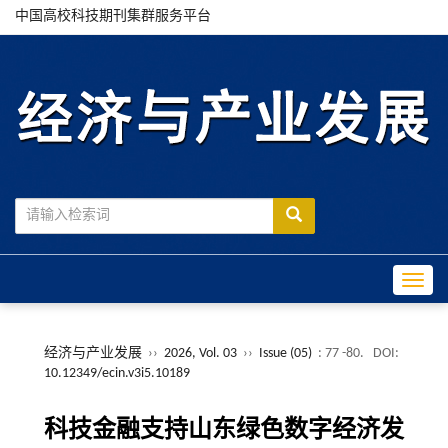
中国高校科技期刊集群服务平台
Toggle
经济与产业发展
››
2026, Vol. 03
››
Issue (05)
: 77 -80.
DOI:
10.12349/ecin.v3i5.10189
科技金融支持山东绿色数字经济发