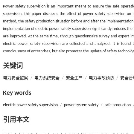
Power safety supervision is an important means to ensure the safe operati
supervision, this paper discusses the effect of power safety supervision on 
method, the safety production situation before and after the implementation o
implementation of electric power safety supervision significantly reduces the 
are improved. At the same time, through questionnaire survey and expert in
electric power safety supervision are collected and analyzed. It is foun
consciousness of enterprises, but also promotes the update of safety techn
关键词
电力安全监察
/
电力系统安全
/
安全生产
/
电力事故预防
/
安全管
Key words
electric power safety supervision
/
power system safety
/
safe production
引用本文