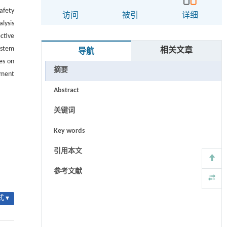
afety
访问
被引
详细
lysis
ctive
ystem
相关文章
导航
es on
摘要
ement
Abstract
关键词
Key words
引用本文
参考文献
 ▾