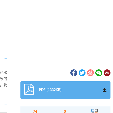
产水
故的
，发
PDF (1332KB)
74
0