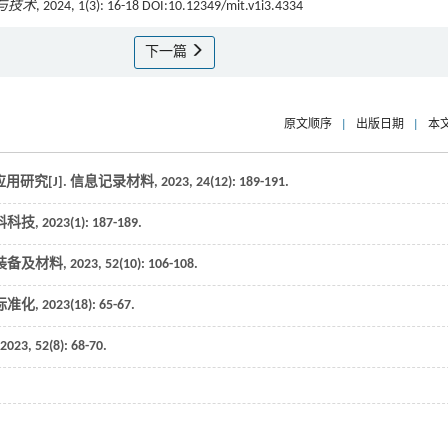
与技术
, 2024, 1(3): 16-18 DOI:10.12349/mit.v1i3.4334
下一篇
原文顺序
|
出版日期
|
本
研究[J].
信息记录材料
,
2023
,
24
(12): 189-191.
料科技
,
2023
(1): 187-189.
装备及材料
,
2023
,
52
(10): 106-108.
标准化
,
2023
(18): 65-67.
2023
,
52
(8): 68-70.