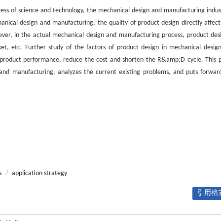
ss of science and technology, the mechanical design and manufacturing indust
anical design and manufacturing, the quality of product design directly affect
ever, in the actual mechanical design and manufacturing process, product desi
ket, etc. Further study of the factors of product design in mechanical desig
the product performance, reduce the cost and shorten the R&amp;D cycle. This 
n and manufacturing, analyzes the current existing problems, and puts forwar
s
/
application strategy
引用格式