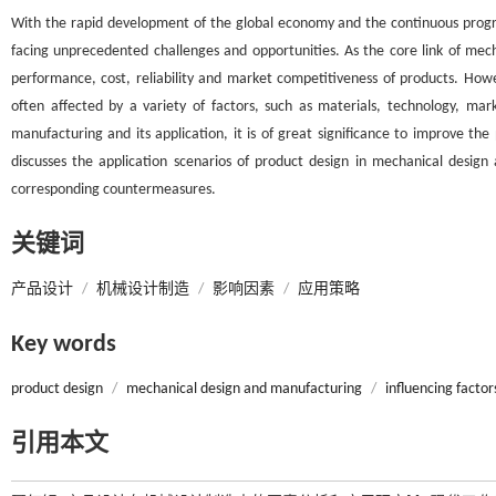
With the rapid development of the global economy and the continuous progre
facing unprecedented challenges and opportunities. As the core link of mech
performance, cost, reliability and market competitiveness of products. How
often affected by a variety of factors, such as materials, technology, mar
manufacturing and its application, it is of great significance to improve 
discusses the application scenarios of product design in mechanical desig
corresponding countermeasures.
关键词
产品设计
/
机械设计制造
/
影响因素
/
应用策略
Key words
product design
/
mechanical design and manufacturing
/
influencing factor
引用本文