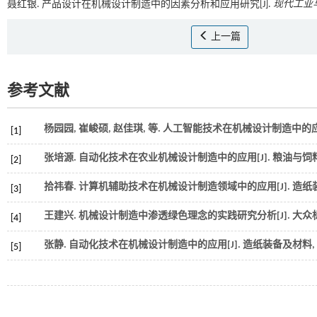
聂红银. 产品设计在机械设计制造中的因素分析和应用研究[J].
现代工业
上一篇
参考文献
杨园园, 崔峻硕, 赵佳琪,
等
. 人工智能技术在机械设计制造中的应用
[1]
张培源. 自动化技术在农业机械设计制造中的应用[J].
粮油与饲
[2]
拾祎春. 计算机辅助技术在机械设计制造领域中的应用[J].
造纸
[3]
王建兴. 机械设计制造中渗透绿色理念的实践研究分析[J].
大众
[4]
张静. 自动化技术在机械设计制造中的应用[J].
造纸装备及材料
,
[5]