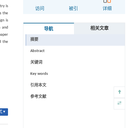
ry is
访问
被引
详细
s the
gn is
n and
相关文章
导航
paper
摘要
d the
Abstract
关键词
Key words
引用本文
参考文献
 ▾