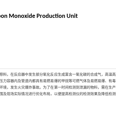
rbon Monoxide Production Unit
原料，在反应器中发生部分氧化反应生成富含一氧化碳的合成气，高温高
压力容器内及管道内都具有易燃易爆的甲烷等可燃气体及易燃易爆、有毒
环境，发生火灾爆炸事故。为了在第一时间检测到泄漏的物料，需在生产
围及现场实际情况进行优化布局，以便提高检测仪的检测效果及降低检测