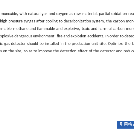
monoxide, with natural gas and oxygen as raw material, partial oxidation rea
 high pressure syngas after cooling to decarbonization system, the carbon mon
lammable methane and flammable and explosive, toxic and harmful carbon mon
 explosive dangerous environment, fire and explosion accidents. In order to detec
ic gas detector should be installed in the production unit site. Optimize the l
n on the site, so as to improve the detection effect of the detector and reduc
引用格式