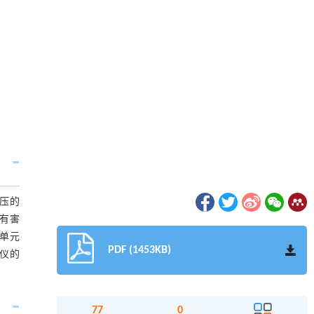
压的
有害
单元
PDF (1453KB)
仪的
77
0