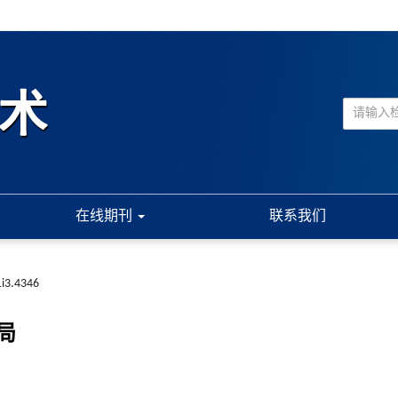
在线期刊
联系我们
1i3.4346
局