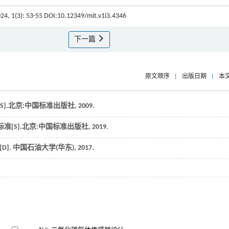
024, 1(3): 53-55 DOI:10.12349/mit.v1i3.4346
下一篇
原文顺序
|
出版日期
|
本
S].北京:中国标准出版社,
2009
.
标准[S].北京:中国标准出版社,
2019
.
D].
中国石油大学(华东)
,
2017
.