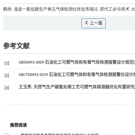
韩帅. 浅谈一氧化碳生产单元气体检测仪优化布局[J].
现代工业与技术
, 2
上一篇
参考文献
GB50493-2009 石油化工可燃气体和有毒气体检测报警设计规范[
[1]
GB/T50493-2019 石油化工可燃气体和有毒气体检测报警仪设计
[2]
王玉秀. 天然气生产碳氢处理工艺可燃气体探测器优化布置研究[
[3]