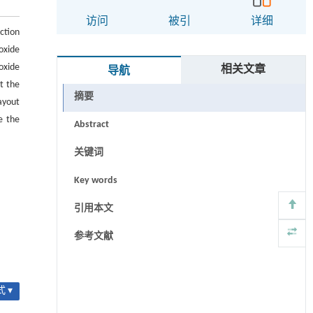
访问
被引
详细
ction
oxide
oxide
相关文章
导航
t the
摘要
ayout
e the
Abstract
关键词
Key words
引用本文
参考文献
 ▾