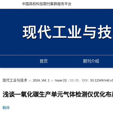
中国高校科技期刊集群服务平台
首页
期刊介绍
现代工业与技术
››
2024, Vol. 1
››
Issue (3)
: 53 -55.
DOI:
10.12349/mit.v
浅谈一氧化碳生产单元气体检测仪优化布
韩帅