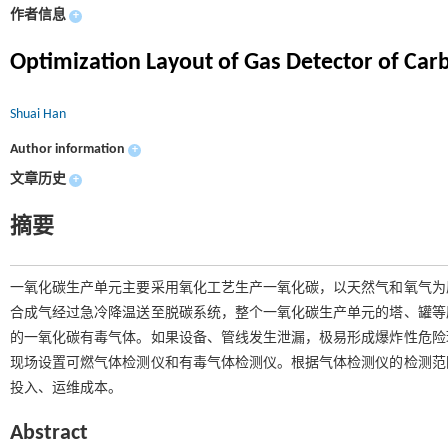
作者信息
+
Optimization Layout of Gas Detector of Ca
Shuai Han
Author information
+
文章历史
+
摘要
一氧化碳生产单元主要采用氧化工艺生产一氧化碳，以天然气和氧气为
合成气经过急冷降温送至脱碳系统，整个一氧化碳生产单元的塔、罐等
的一氧化碳有毒气体。如果设备、管线发生泄漏，极易形成爆炸性危险
现场设置可燃气体检测仪和有毒气体检测仪。根据气体检测仪的检测范
投入、运维成本。
Abstract