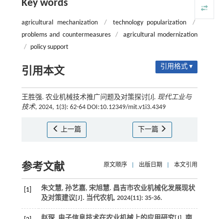
Key words
agricultural mechanization
/
technology popularization
/
problems and countermeasures
/
agricultural modernization
/
policy support
引用格式 ▾
引用本文
王胜强. 农业机械技术推广问题及对策探讨[J].
现代工业与
技术
, 2024, 1(3): 62-64 DOI:10.12349/mit.v1i3.4349
上一篇
下一篇
参考文献
原文顺序
|
出版日期
|
本文引用
朱文慧, 孙艺嘉, 宋旭慧. 昌吉市农业机械化发展现状
[1]
及对策建议[J].
当代农机
,
2024
(11): 35-36.
赵琛. 电子信息技术在农业机械上的应用研究[J].
南