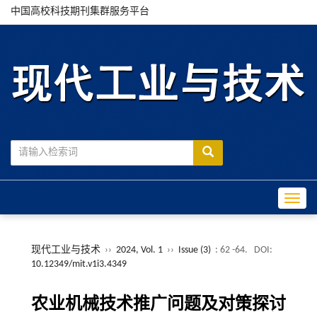
中国高校科技期刊集群服务平台
Toggle
现代工业与技术
››
2024, Vol. 1
››
Issue (3)
: 62 -64.
DOI:
10.12349/mit.v1i3.4349
农业机械技术推广问题及对策探讨