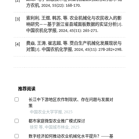
[2]
方农机
,
2024
,
55
(22): 168-170.
索利利, 王煜, 韩苏,
等
. 农业机械化与农民收入的影
[3]
响研究——基于浙江省县域面板数据的实证分析[J].
中国农机化学报
,
2024
,
45
(11): 265-271.
费焱, 王涛, 崔志超,
等
. 茭白生产机械化发展现状与
[4]
对策[J].
中国农机化学报
,
2024
,
45
(11): 278-282+298.