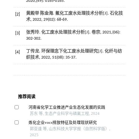
2020
,(49): 0165-0165.
黄殿举 陈金海. 氟化工废水处理技术分析[J].
石化技
[2]
术
,
2022
,
29
(02): 68-69.
张秀玲. 化工废水处理技术分析[J].
卷宗
,
2021
,(06):
[3]
302-302.
丁传龙. 环保理念下化工废水处理研究[J].
化纤与纺
[4]
织技术
,
2022
,
51
(08): 35-37.