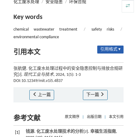
化工废水处理
/
安全隐患
/
环保合规
Key words
chemical wastewater treatment
/
safety risks
/
environmental compliance
引用格式 ▾
引用本文
张航健. 化工废水处理过程中的安全隐患控制与排放合规研
究[J].
现代工业与技术
, 2024, 1(5): 1-3
DOI:10.12349/mit.v1i5.4837
上一篇
下一篇
参考文献
原文顺序
|
出版日期
|
本文引用
钱源. 化工废水处理技术的分析[J].
幸福生活指南
,
[1]