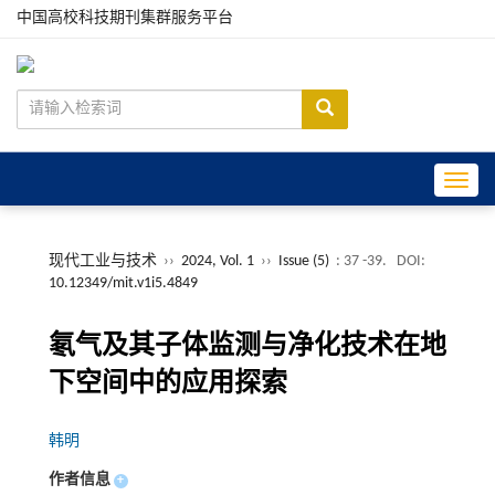
中国高校科技期刊集群服务平台
Toggle
现代工业与技术
››
2024, Vol. 1
››
Issue (5)
: 37 -39.
DOI:
10.12349/mit.v1i5.4849
氡气及其子体监测与净化技术在地
下空间中的应用探索
韩明
作者信息
+