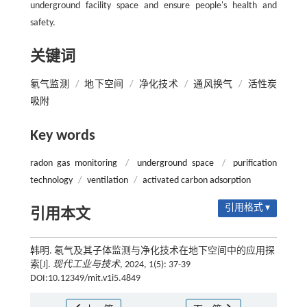
underground facility space and ensure people's health and
safety.
关键词
氡气监测
/
地下空间
/
净化技术
/
通风换气
/
活性炭
吸附
Key words
radon gas monitoring
/
underground space
/
purification
technology
/
ventilation
/
activated carbon adsorption
引用格式 ▾
引用本文
韩明. 氡气及其子体监测与净化技术在地下空间中的应用探
索[J].
现代工业与技术
, 2024, 1(5): 37-39
DOI:10.12349/mit.v1i5.4849