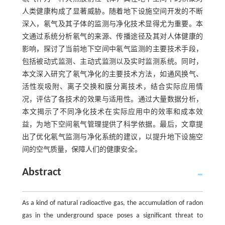
人类健康构成了显著威胁。随着地下设施空间开发的不断
深入，氡气及其子体的监测与净化技术显得尤为重要。本
文通过系统分析氡气的来源、传播途径及其对人体健康的
影响，探讨了当前地下空间中氡气监测的主要技术手段，
包括被动式监测、主动式监测以及实时监测系统。同时，
本文深入研究了氡气净化的主要技术方法，如通风换气、
活性炭吸附、离子交换和膜分离技术，结合实际应用情
况，评估了各技术的效果与适用性。通过大量数据分析，
本文揭示了不同净化技术在实际应用中的效率和成本效
益，为地下空间氡气管理提供了科学依据。最后，文章提
出了优化氡气监测与净化系统的建议，以提升地下设施空
间的空气质量，保障人们的健康安全。
Abstract
As a kind of natural radioactive gas, the accumulation of radon
gas in the underground space poses a significant threat to