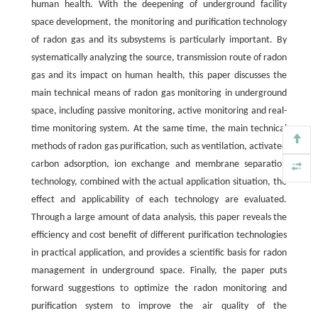
human health. With the deepening of underground facility
space development, the monitoring and purification technology
of radon gas and its subsystems is particularly important. By
systematically analyzing the source, transmission route of radon
gas and its impact on human health, this paper discusses the
main technical means of radon gas monitoring in underground
space, including passive monitoring, active monitoring and real-
time monitoring system. At the same time, the main technical
methods of radon gas purification, such as ventilation, activated
carbon adsorption, ion exchange and membrane separation
technology, combined with the actual application situation, the
effect and applicability of each technology are evaluated.
Through a large amount of data analysis, this paper reveals the
efficiency and cost benefit of different purification technologies
in practical application, and provides a scientific basis for radon
management in underground space. Finally, the paper puts
forward suggestions to optimize the radon monitoring and
purification system to improve the air quality of the