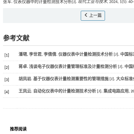
张军. 仪表仪器中的计量检测技术分析[J].
现代工业与技术
, 2024, 1(5): 4
上一篇
参考文献
潘珺, 李世君, 李倩倩. 仪器仪表中计量检测技术分析 [J].
中国标
[1]
蒋卓. 浅谈电子仪器仪表计量管理标准及计量检测分析 [J].
中国
[2]
胡凤岩. 基于仪器仪表计量检测重要性的管理措施 [J].
大众标准
[3]
王凤云. 自动化仪表中的计量检测技术分析 [J].
集成电路应用
,
2
[4]