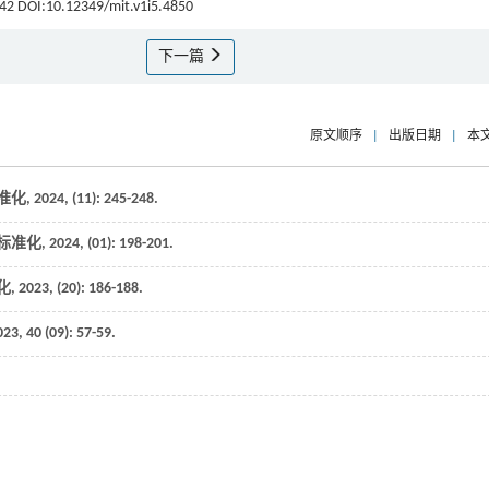
0-42 DOI:10.12349/mit.v1i5.4850
下一篇
原文顺序
|
出版日期
|
本
准化
,
2024
, (11): 245-248.
标准化
,
2024
, (01): 198-201.
化
,
2023
, (20): 186-188.
023
,
40
(09): 57-59.