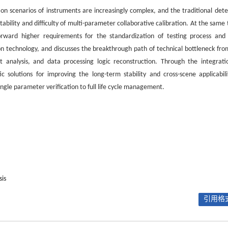
ion scenarios of instruments are increasingly complex, and the traditional dete
bility and difficulty of multi-parameter collaborative calibration. At the same 
orward higher requirements for the standardization of testing process and
on technology, and discusses the breakthrough path of technical bottleneck fro
 analysis, and data processing logic reconstruction. Through the integrati
ic solutions for improving the long-term stability and cross-scene applicabili
ngle parameter verification to full life cycle management.
sis
引用格式