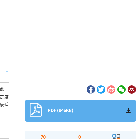
此同
定度
景适
PDF (846KB)
70
0