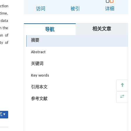
ction
访问
被引
详细
time,
 data
m the
相关文章
导航
on of
摘要
ty of
Abstract
关键词
Key words
引用本文
参考文献
 ▾