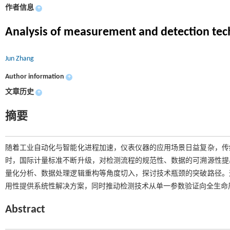
作者信息
+
Analysis of measurement and detection tec
Jun Zhang
Author information
+
文章历史
+
摘要
随着工业自动化与智能化进程加速，仪表仪器的应用场景日益复杂，传
时，国际计量标准不断升级，对检测流程的规范性、数据的可溯源性提
量化分析、数据处理逻辑重构等角度切入，探讨技术瓶颈的突破路径。
用性提供系统性解决方案，同时推动检测技术从单一参数验证向全生命
Abstract