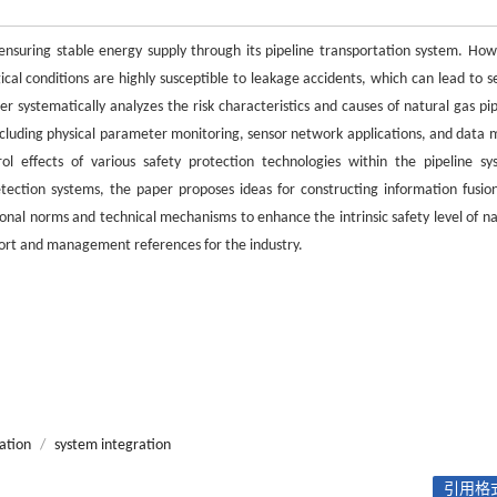
n ensuring stable energy supply through its pipeline transportation system. How
cal conditions are highly susceptible to leakage accidents, which can lead to s
r systematically analyzes the risk characteristics and causes of natural gas pip
cluding physical parameter monitoring, sensor network applications, and data 
ol effects of various safety protection technologies within the pipeline sy
etection systems, the paper proposes ideas for constructing information fusio
al norms and technical mechanisms to enhance the intrinsic safety level of na
port and management references for the industry.
cation
/
system integration
引用格式