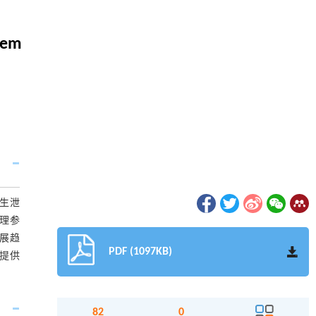
stem
生泄
理参
展趋
PDF (1097KB)
提供
82
0