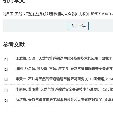
引用本文
刘昌玉. 天然气管道输送系统泄漏检测与安全防护技术[J].
现代工业与技
上一篇
参考文献
王雅倩. 石油与天然气管道输送中BOG处理技术的应用与研究[J]
[1]
张刚, 孙启超, 钟炎鑫, 方超, 庄学良. 天然气管道输送安全关键技
[2]
李天一. 石油与天然气管道输送节能降耗研究[J].
中国储运
,
2024
[3]
李雨琼, 董雨茜. 天然气管道输送安全关键技术与进展[J].
当代化
[4]
薛琪影. 天然气管道输送工程消防设计及火灾预防对策[J].
消防界
[5]