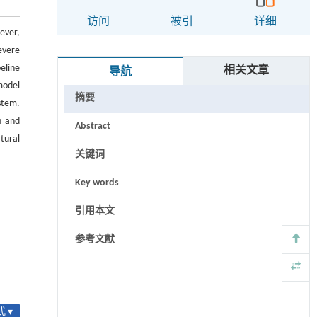
访问
被引
详细
ever,
evere
eline
相关文章
导航
model
摘要
stem.
n and
Abstract
tural
关键词
Key words
引用本文
参考文献
 ▾