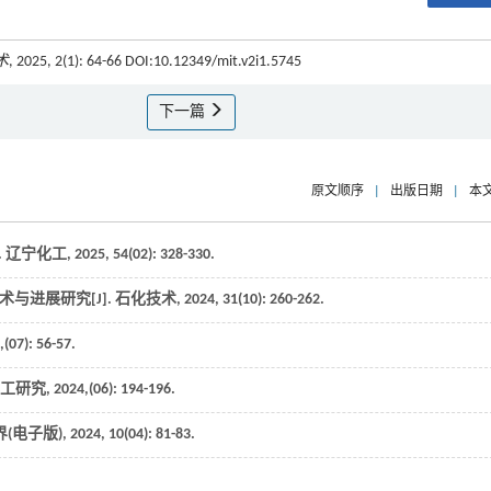
术
, 2025, 2(1): 64-66 DOI:10.12349/mit.v2i1.5745
下一篇
原文顺序
|
出版日期
|
本
.
辽宁化工
,
2025
,
54
(02): 328-330.
术与进展研究[J].
石化技术
,
2024
,
31
(10): 260-262.
,(07): 56-57.
工研究
,
2024
,(06): 194-196.
(电子版)
,
2024
,
10
(04): 81-83.