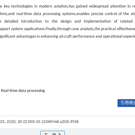
the key technologies in modern aviation,has gained widespread attention in r
thms,and real-time data processing systems,enables precise control of the air
 a detailed introduction to the design and implementation of related
pport system applications.Finally,through case analysis,the practical effectivene
 significant advantages in enhancing aircraft performance and operational experi
Real-time data processing
引用格式
025, 2(10): 20-22 DOI:10.12349/mit.v2i10.9536