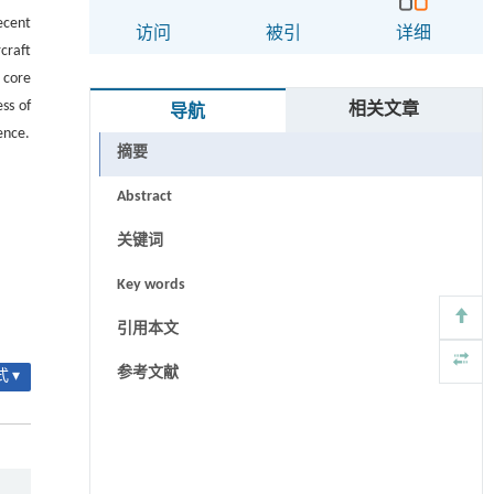
ecent
访问
被引
详细
craft
 core
ss of
相关文章
导航
ence.
摘要
Abstract
关键词
Key words
引用本文
参考文献
 ▾