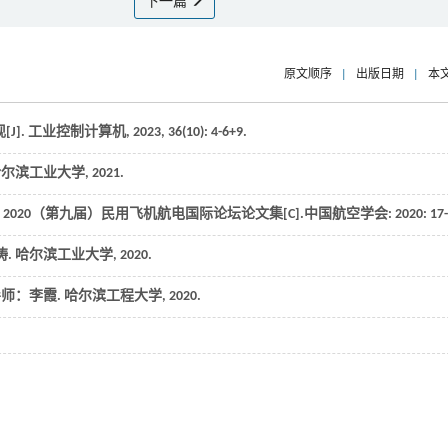
下一篇
原文顺序
|
出版日期
|
本
J].
工业控制计算机
,
2023
,
36
(10): 4-6+9.
哈尔滨工业大学
,
2021
.
.
2020（第九届）民用飞机航电国际论坛论文集
[C].中国航空学会:
2020
: 17
涛.
哈尔滨工业大学
,
2020
.
导师：李霞.
哈尔滨工程大学
,
2020
.