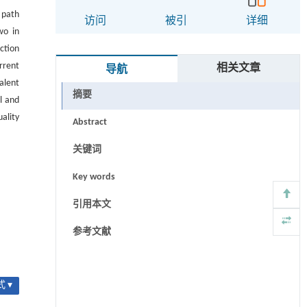
 path
访问
被引
详细
wo in
ction
rrent
相关文章
导航
alent
摘要
al and
ality
Abstract
关键词
Key words
引用本文
参考文献
 ▾