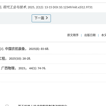
.
现代工业与技术
, 2025, 2(12): 13-15 DOI:10.12349/mit.v2i12.9731
下一篇
原文顺序
|
出版日期
|
本
].
中国农机装备
，
2025
(6): 65-68.
工程
，
2025
(10): 26-28.
.
广西物理
，
2023
，
44
(1): 74-76.