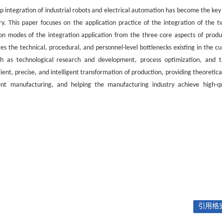
p integration of industrial robots and electrical automation has become the key
. This paper focuses on the application practice of the integration of the t
ion modes of the integration application from the three core aspects of produ
es the technical, procedural, and personnel-level bottlenecks existing in the cu
ch as technological research and development, process optimization, and t
cient, precise, and intelligent transformation of production, providing theoretic
igent manufacturing, and helping the manufacturing industry achieve high-qu
引用格式