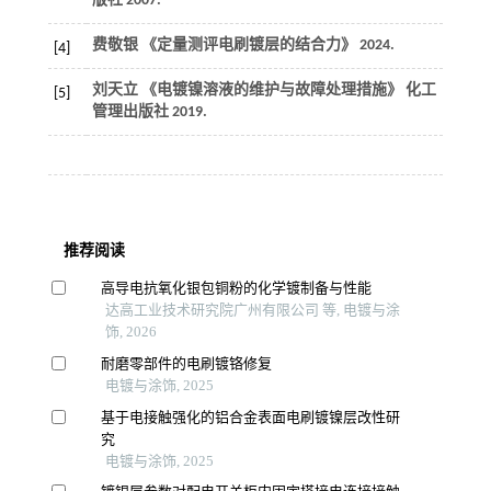
版社
2007
.
费敬银 《定量测评电刷镀层的结合力》
2024
.
[4]
刘天立 《电镀镍溶液的维护与故障处理措施》
化工
[5]
管理出版社
2019
.