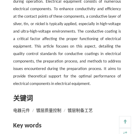
during operation. Electrical equipment consists of numerous
electrical components. To enhance conductivity and efficiency
at the contact points of these components, a conductive layer of
silver, tin, or nickel is typically applied, especially in high-voltage
and ultra-high-voltage environments. The conductive coating is
a critical factor affecting the proper functioning of electrical
equipment. This article focuses on this aspect, detailing the
quality control standards for conductive coatings in electrical
components, the preparation process, and methods to address
issues encountered during the preparation process. It aims to
provide theoretical support for the optimal performance of
electrical components in electrical equipment.
关键词
电器元件
/
镀层质量控制
/
镀层制备工艺
Key words