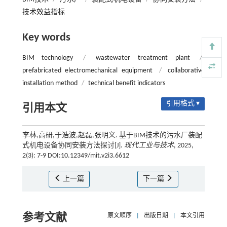
技术效益指标
Key words
BIM technology
/
wastewater treatment plant
/
prefabricated electromechanical equipment
/
collaborative
installation method
/
technical benefit indicators
引用格式 ▾
引用本文
李林,高研,于浩波,赵磊,张明义. 基于BIM技术的污水厂装配
式机电设备协同安装方法探讨[J].
现代工业与技术
, 2025,
2(3): 7-9 DOI:10.12349/mit.v2i3.6612
上一篇
下一篇
参考文献
原文顺序
|
出版日期
|
本文引用