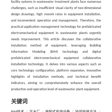
facility systems in wastewater treatment plants face numerous
challenges, such as insufficient visual clarity of two-dimensional
design drawings, high rework rates in equipment installation,
and inconvenient operation and management. Therefore, the
practical application management technology for prefabricated
electromechanical equipment in wastewater plants urgently
needs improvement. This article discusses the collaborative
installation method of equipment, leveraging Building
Information Modeling (BIM) technology and digital
prefabricated electromechanical equipment collaborative
installation technology. It delves into various aspects such as
core technology configuration, platform expansion, innovative
highlights of installation methods, and technical benefit
indicators, aiming to comprehensively enhance the overall
production and operation level of wastewater plant equipment.
关键词
BIM技术
/
污水厂
/
装配式机电设备
/
协同安装方法
/