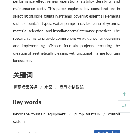
performance effectiveness, operational stability, durability, and
maintenance costs. This paper explores key considerations in
selecting offshore fountain systems, covering essential elements
such as fountain types, water pumps, nozzles, control systems,
material selection, and installation/maintenance practices. The
research aims to provide comprehensive guidance for designing
and implementing offshore fountain projects, ensuring the
creation of aesthetically pleasing yet functional marine fountain
landscapes.
关键词
景观喷泉设备
/
水泵
/
喷泉控制系统
Key words
landscape fountain equipment
/
pump fountain
/
control
system