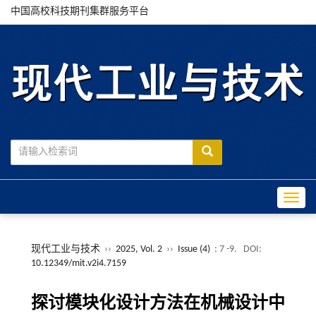
中国高校科技期刊集群服务平台
Toggle
现代工业与技术
››
2025, Vol. 2
››
Issue (4)
: 7 -9.
DOI:
10.12349/mit.v2i4.7159
探讨模块化设计方法在机械设计中