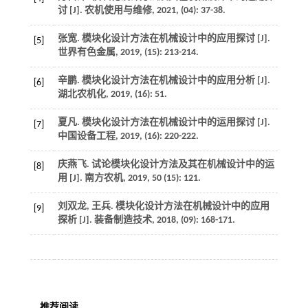
讨 [J].
农机使用与维修
,
2021
, (04): 37-38.
张宽. 模块化设计方法在机械设计中的应用探讨 [J].
[5]
世界有色金属
,
2019
, (15): 213-214.
辛鹏. 模块化设计方法在机械设计中的应用分析 [J].
[6]
湖北农机化
,
2019
, (16): 51.
夏凡. 模块化设计方法在机械设计中的运用探讨 [J].
[7]
中国设备工程
,
2019
, (16): 220-222.
庆燕飞. 试论模块化设计方法及其在机械设计中的运
[8]
用 [J].
南方农机
,
2019
,
50
(15): 121.
刘双龙, 王兵. 模块化设计方法在机械设计中的应用
[9]
探析 [J].
装备制造技术
,
2018
, (09): 168-171.