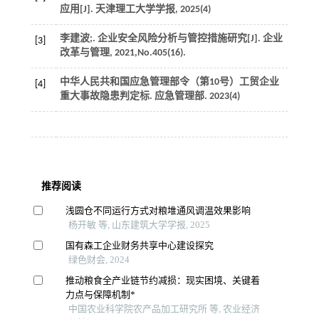
应用[J].
天津理工大学学报
,
2025
(4)
李建波;. 企业安全风险分析与管控措施研究[J].
企业
[3]
改革与管理
,
2021
,No.405(16).
中华人民共和国应急管理部令（第10号）工贸企业
[4]
重大事故隐患判定标.
应急管理部
.
2023
(4)