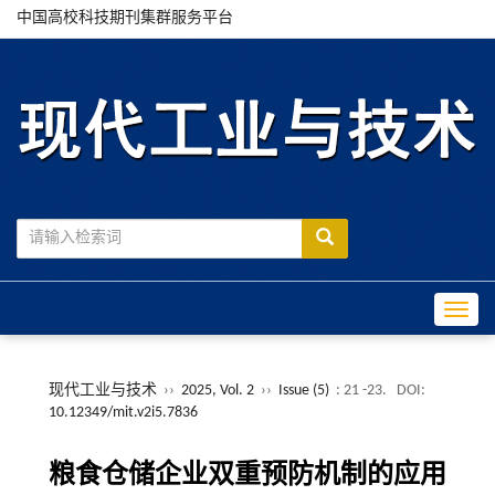
中国高校科技期刊集群服务平台
Toggle
现代工业与技术
››
2025, Vol. 2
››
Issue (5)
: 21 -23.
DOI:
10.12349/mit.v2i5.7836
粮食仓储企业双重预防机制的应用